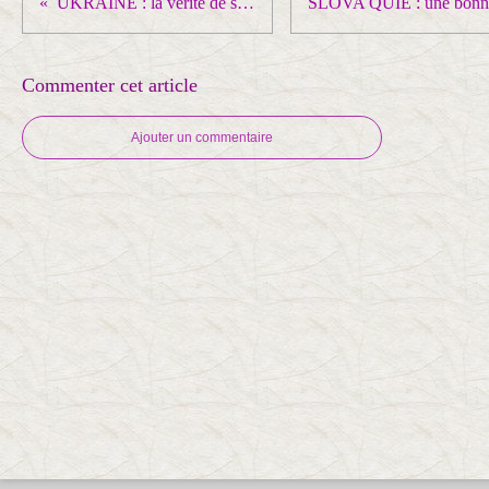
UKRAINE : la vérité de siruation
Commenter cet article
Ajouter un commentaire