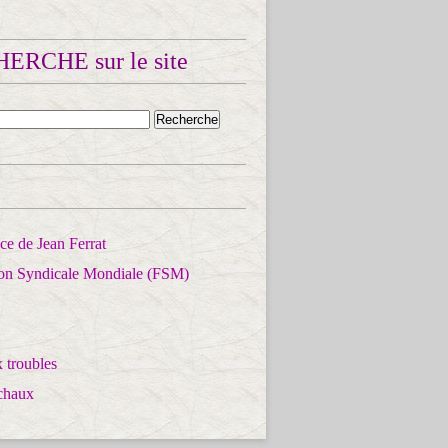
ERCHE sur le site
e de Jean Ferrat
ion Syndicale Mondiale (FSM)
 troubles
chaux