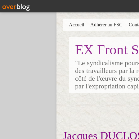
Accueil
Adhérer au FSC
Cont
EX Front S
"Le syndicalisme poursu
des travailleurs par la
côté de l'œuvre du synd
par l'expropriation cap
Jacques DUCLO