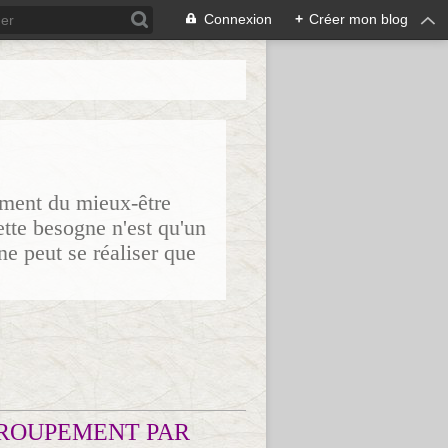
Connexion
+
Créer mon blog
sement du mieux-être
ette besogne n'est qu'un
ne peut se réaliser que
ROUPEMENT PAR