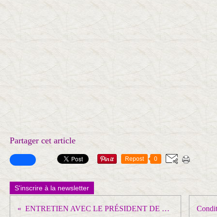
Partager cet article
Repost
0
S'inscrire à la newsletter
ENTRETIEN AVEC LE PRÉSIDENT DE LA TRANSITION, CHEF DE L'ETAT, LE CAPITAINE IBRAHIM TRAORE