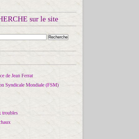
ERCHE sur le site
e de Jean Ferrat
ion Syndicale Mondiale (FSM)
 troubles
chaux