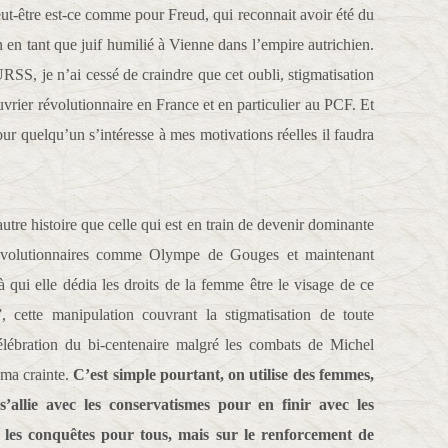
Peut-être est-ce comme pour Freud, qui reconnait avoir été du
 en tant que juif humilié à Vienne dans l’empire autrichien.
’URSS, je n’ai cessé de craindre que cet oubli, stigmatisation
vrier révolutionnaire en France et en particulier au PCF. Et
our quelqu’un s’intéresse à mes motivations réelles il faudra
tre histoire que celle qui est en train de devenir dominante
erévolutionnaires comme Olympe de Gouges et maintenant
à qui elle dédia les droits de la femme être le visage de ce
, cette manipulation couvrant la stigmatisation de toute
célébration du bi-centenaire malgré les combats de Michel
 ma crainte.
C’est simple pourtant, on utilise des femmes,
 s’allie avec les conservatismes pour en finir avec les
 les conquêtes pour tous, mais sur le renforcement de