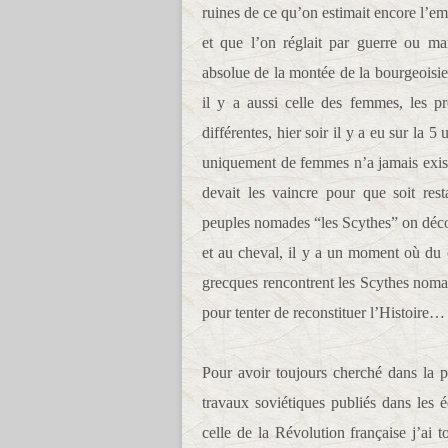
ruines de ce qu’on estimait encore l’em
et que l’on réglait par guerre ou ma
absolue de la montée de la bourgeoisie
il y a aussi celle des femmes, les pr
différentes, hier soir il y a eu sur la 
uniquement de femmes n’a jamais existé
devait les vaincre pour que soit res
peuples nomades “les Scythes” on déco
et au cheval, il y a un moment où du c
grecques rencontrent les Scythes noma
pour tenter de reconstituer l’Histoire…
Pour avoir toujours cherché dans la p
travaux soviétiques publiés dans les é
celle de la Révolution française j’ai to