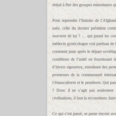
réduit à être des groupes minoritaires q
Pour reprendre l’histoire de l’Afgha
usée, celle du dernier président com
souvient de lui ? … qui parmi les co
médecin gynécologue vrai partisan de 
comment juste après le départ soviétiq
conditions de l’unité en fournissant 
d’hivers rigoureux, entraînant des pert
promesses de la communauté internati
l’émasculèrent et le pendirent. Qui par
? Donc il ne s’agit pas seulement d
civilisations, il faut la reconstituer, fa
Ce qui s’est passé, se passe encore av