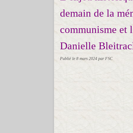
demain de la mém
communisme et l
Danielle Bleitra
Publié le
8 mars 2024
par FSC