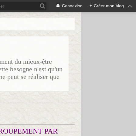
Connexion
+
Créer mon blog
sement du mieux-être
ette besogne n'est qu'un
ne peut se réaliser que
ROUPEMENT PAR