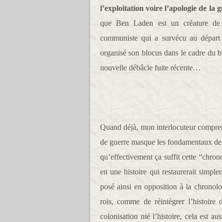
l’exploitation voire l’apologie de la 
que Ben Laden est un créature de 
communiste qui a survécu au départ d
organisé son blocus dans le cadre du b
nouvelle débâcle fuite récente…
Quand déjà, mon interlocuteur comprend 
de guerre masque les fondamentaux de la
qu’effectivement ça suffit cette “chrono
en une histoire qui restaurerait simpl
posé ainsi en opposition à la chronolo
rois, comme de réintégrer l’histoire
colonisation nié l’histoire, cela est a