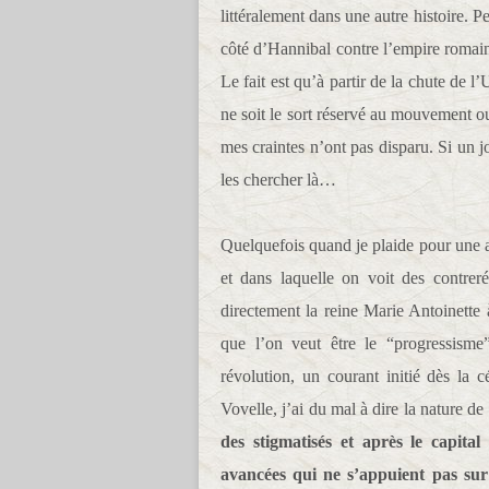
littéralement dans une autre histoire. 
côté d’Hannibal contre l’empire romain
Le fait est qu’à partir de la chute de l
ne soit le sort réservé au mouvement ou
mes craintes n’ont pas disparu. Si un j
les chercher là…
Quelquefois quand je plaide pour une au
et dans laquelle on voit des contr
directement la reine Marie Antoinette 
que l’on veut être le “progressisme”
révolution, un courant initié dès la 
Vovelle, j’ai du mal à dire la nature de
des stigmatisés et après le capital
avancées qui ne s’appuient pas sur