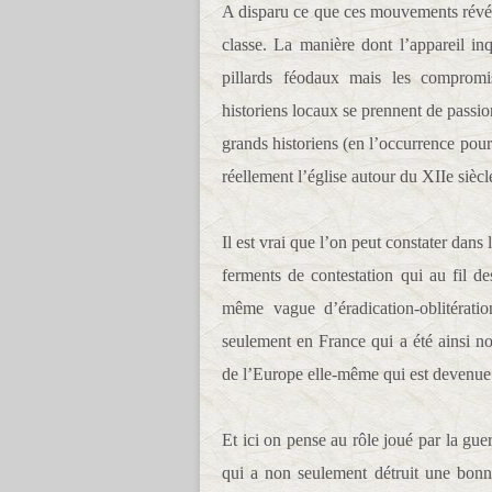
A disparu ce que ces mouvements révéla
classe. La manière dont l’appareil in
pillards féodaux mais les compromi
historiens locaux se prennent de passion
grands historiens (en l’occurrence pou
réellement l’église autour du XIIe siècl
Il est vrai que l’on peut constater dans
ferments de contestation qui au fil des
même vague d’éradication-oblitératio
seulement en France qui a été ainsi noy
de l’Europe elle-même qui est devenue a
Et ici on pense au rôle joué par la gue
qui a non seulement détruit une bonne