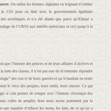
guerre
. On utilise les femmes afghanes en feignant d’oublier
la CIA pour en finir avec le gouvernement égalitaire
es soviétiques et n’a été abattu que parce qu’Eltsine a
radage de l’URSS aux intérêts américains et ceci jusqu’à la
que l’histoire des princes et de leurs affaires d’alcôves et
 lutte des classes, il n’est pas rare de m’entendre répondre
logie” des rois et de leurs guerres et qu’il faudrait en rester
ement le vécu des peuples, leurs outils, leurs mœurs. Ce qui
gie si cela permet de rompre avec l’histoire chronique des
 dans celles de peuples dont nous avons justement par la
ussi une manière d’effacer les noms, les faits, de ce qu’on a