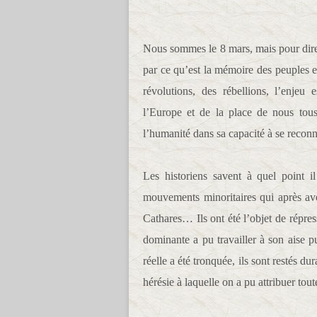
Nous sommes le 8 mars, mais pour dire 
par ce qu’est la mémoire des peuples et 
révolutions, des rébellions, l’enje
l’Europe et de la place de nous to
l’humanité dans sa capacité à se reconna
Les historiens savent à quel point i
mouvements minoritaires qui après avoi
Cathares… Ils ont été l’objet de répress
dominante a pu travailler à son aise p
réelle a été tronquée, ils sont restés d
hérésie à laquelle on a pu attribuer tou