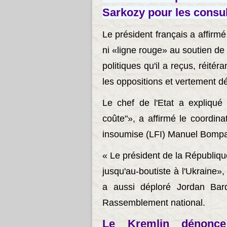
Sarkozy pour les consul
Le président français a affirmé
ni «ligne rouge» au soutien de 
politiques qu'il a reçus, réité
les oppositions et vertement 
Le chef de l'Etat a expliqué q
coûte"», a affirmé le coordin
insoumise (LFI) Manuel Bompar
« Le président de la République
jusqu'au-boutiste à l'Ukraine»,
a aussi déploré Jordan Barde
Rassemblement national.
Le Kremlin dénonce 