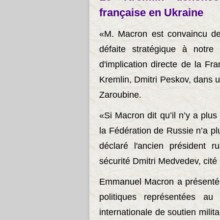
française en Ukraine
«M. Macron est convaincu de s
défaite stratégique à notre
d'implication directe de la Fr
Kremlin, Dmitri Peskov, dans u
Zaroubine.
«Si Macron dit qu’il n’y a plus
la Fédération de Russie n’a pl
déclaré l'ancien président r
sécurité Dmitri Medvedev, cité
Emmanuel Macron a présenté l
politiques représentées au
internationale de soutien milit