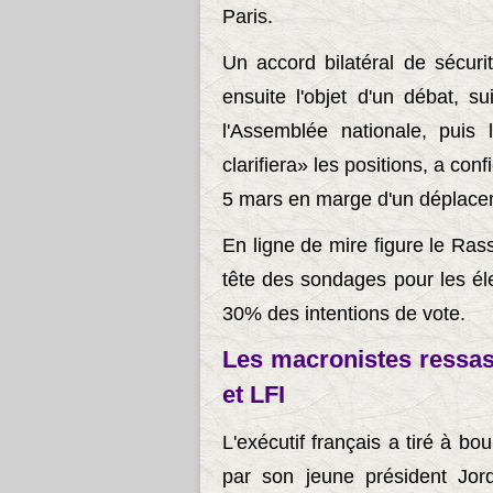
Paris.
Un accord bilatéral de sécurit
ensuite l'objet d'un débat, s
l'Assemblée nationale, pui
clarifiera» les positions, a c
5 mars en marge d'un déplac
En ligne de mire figure le Ras
tête des sondages pour les él
30% des intentions de vote.
Les macronistes ressas
et LFI
L'exécutif français a tiré à b
par son jeune président Jord