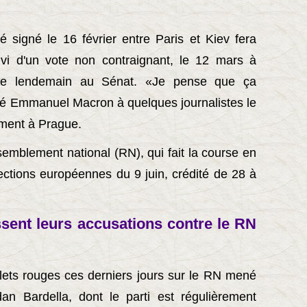
é signé le 16 février entre Paris et Kiev fera
uivi d'un vote non contraignant, le 12 mars à
s le lendemain au Sénat. «Je pense que ça
onfié Emmanuel Macron à quelques journalistes le
ement à Prague.
semblement national (RN), qui fait la course en
ections européennes du 9 juin, crédité de 28 à
sent leurs accusations contre le RN
oulets rouges ces derniers jours sur le RN mené
an Bardella, dont le parti est régulièrement