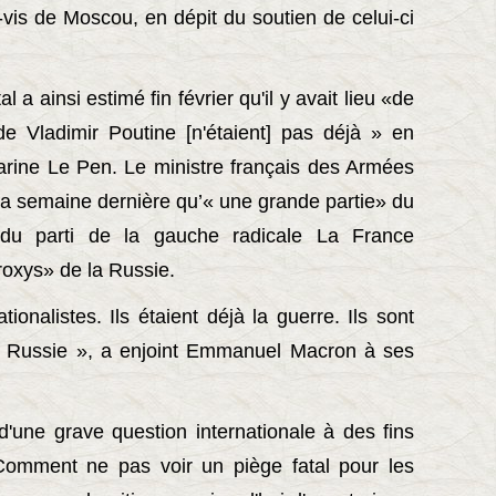
vis de Moscou, en dépit du soutien de celui-ci
l a ainsi estimé fin février qu'il y avait lieu «de
e Vladimir Poutine [n'étaient] pas déjà » en
ine Le Pen. Le ministre français des Armées
 la semaine dernière qu’« une grande partie» du
du parti de la gauche radicale La France
roxys» de la Russie.
ionalistes. Ils étaient déjà la guerre. Ils sont
la Russie », a enjoint Emmanuel Macron à ses
on d'une grave question internationale à des fins
Comment ne pas voir un piège fatal pour les