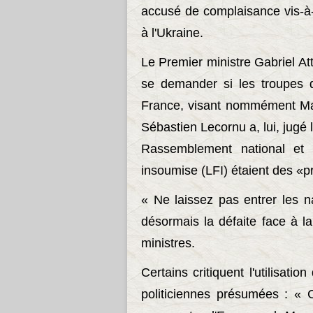
accusé de complaisance vis-à-
à l'Ukraine.
Le Premier ministre Gabriel Atta
se demander si les troupes d
France, visant nommément Mar
Sébastien Lecornu a, lui, jugé
Rassemblement national et 
insoumise (LFI) étaient des «p
« Ne laissez pas entrer les nat
désormais la défaite face à 
ministres.
Certains critiquent l'utilisati
politiciennes présumées : « 