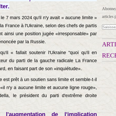
ter.
Abonnez-
articles 
 le 7 mars 2024 qu'il n'y avait « aucune limite »
la France à l'Ukraine, selon des chefs de partis
rant ainsi une position jugée «irresponsable» par
dénoncée par la Russie.
ARTI
u'il « fallait soutenir l'Ukraine "quoi qu'il en
REC
ateur du parti de la gauche radicale La France
d, en faisant part de son «inquiétude».
 est prêt à un soutien sans limite et semble-t-il
 «il n'y a aucune limite et aucune ligne rouge»,
lla, le président du parti d'extrême droite
l'augmentation de l'implication