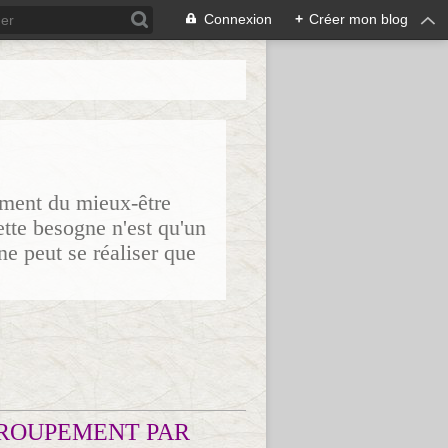
Connexion
+
Créer mon blog
sement du mieux-être
ette besogne n'est qu'un
ne peut se réaliser que
ROUPEMENT PAR