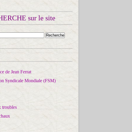
ERCHE sur le site
e de Jean Ferrat
ion Syndicale Mondiale (FSM)
 troubles
chaux