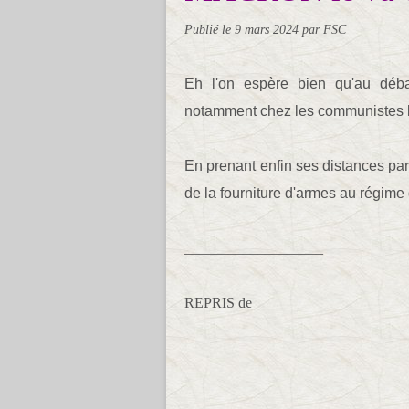
Publié le
9 mars 2024
par FSC
Eh l'on espère bien qu'au déba
notamment chez les communistes la
En prenant enfin ses distances par 
de la fourniture d'armes au régime 
___________________
REPRIS de