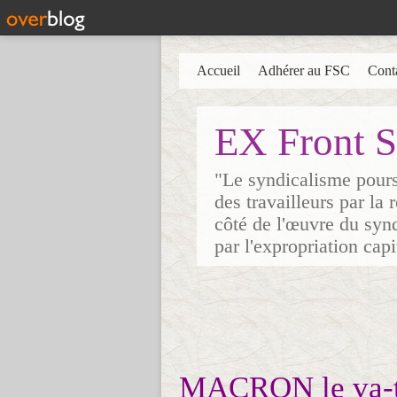
Accueil
Adhérer au FSC
Cont
EX Front S
"Le syndicalisme poursu
des travailleurs par la
côté de l'œuvre du synd
par l'expropriation cap
MACRON le va-t-