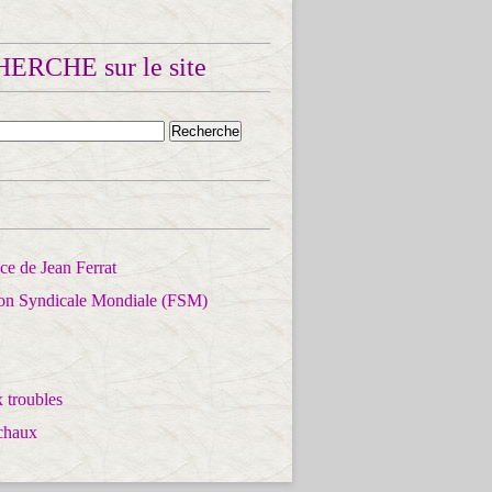
ERCHE sur le site
e de Jean Ferrat
ion Syndicale Mondiale (FSM)
 troubles
chaux