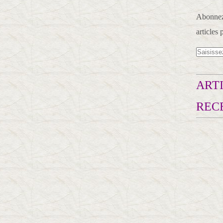
Abonnez-
articles 
ARTI
REC