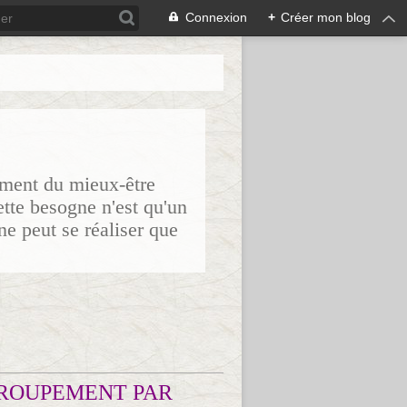
Connexion
+
Créer mon blog
sement du mieux-être
ette besogne n'est qu'un
ne peut se réaliser que
ROUPEMENT PAR