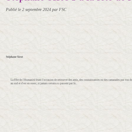
Publié le
2 septembre 2024
par FSC
Stéphane Sirot
La Fête de l'Humanité étant l'occasion de retrouver des amis, des connaissances ou des camarades pas vus d
au sud et d'est en ouest, si jamais certain.e.s passent par là...