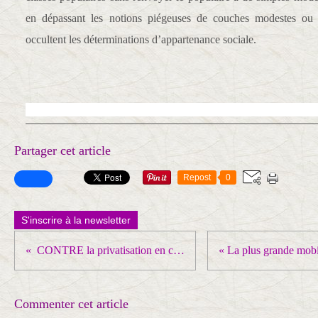
en dépassant les notions piégeuses de couches modestes ou
occultent les déterminations d’appartenance sociale.
Partager cet article
Repost
0
S'inscrire à la newsletter
CONTRE la privatisation en cours qui fait du chômage un business de 1.6 milliard d’euros !
Commenter cet article