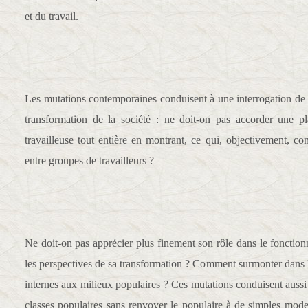
et du travail.
Les mutations contemporaines conduisent à une interrogation de
transformation de la société : ne doit-on pas accorder une plac
travailleuse tout entière en montrant, ce qui, objectivement, con
entre groupes de travailleurs ?
Ne doit-on pas apprécier plus finement son rôle dans le fonctionn
les perspectives de sa transformation ? Comment surmonter dans le
internes aux milieux populaires ? Ces mutations conduisent aussi 
classes populaires sans renvoyer le populaire à de simples mode