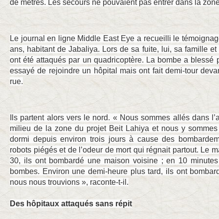
de mètres. Les secours ne pouvaient pas entrer dans la zone, i
Le journal en ligne Middle East Eye a recueilli le témoig
ans, habitant de Jabaliya. Lors de sa fuite, lui, sa famille 
ont été attaqués par un quadricoptère. La bombe a blessé p
essayé de rejoindre un hôpital mais ont fait demi-tour deva
rue.
Ils partent alors vers le nord. « Nous sommes allés dans l
milieu de la zone du projet Beit Lahiya et nous y sommes
dormi depuis environ trois jours à cause des bombardem
robots piégés et de l’odeur de mort qui régnait partout. Le m
30, ils ont bombardé une maison voisine ; en 10 minutes e
bombes. Environ une demi-heure plus tard, ils ont bombar
nous nous trouvions », raconte-t-il.
Des hôpitaux attaqués sans répit