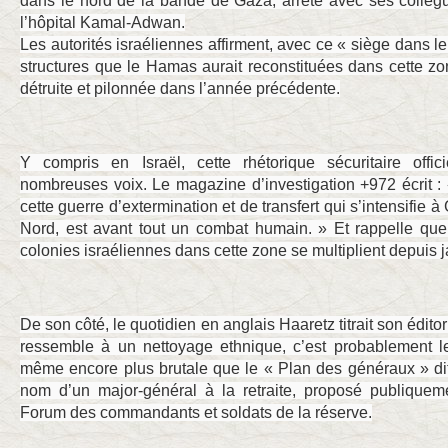
dans le nord de la bande de Gaza, arrêté avec ses collègue
l’hôpital Kamal-Adwan.
Les autorités israéliennes affirment, avec ce « siège dans le 
structures que le Hamas aurait reconstituées dans cette z
détruite et pilonnée dans l’année précédente.
Y compris en Israël, cette rhétorique sécuritaire offi
nombreuses voix. Le magazine d’investigation +972 écrit : «
cette guerre d’extermination et de transfert qui s’intensifie à
Nord, est avant tout un combat humain. » Et rappelle que 
colonies israéliennes dans cette zone se multiplient depuis 
De son côté, le quotidien en anglais Haaretz titrait son éditor
ressemble à un nettoyage ethnique, c’est probablement l
même encore plus brutale que le « Plan des généraux » dit
nom d’un major-général à la retraite, proposé publiquem
Forum des commandants et soldats de la réserve.