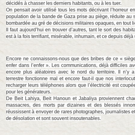
décidés à chasser les derniers habitants, ou à les tuer.
On pensait avoir utilisé tous les mots décrivant l’horreur e
population de la bande de Gaza prise au piège, réduite au s
bombardée au gré de décisions militaires opaques, en tout li
Il faut aujourd’hui en trouver d’autres, tant le sort des habi
est à la fois terrifiant, misérable, inhumain, et ce depuis déjà
Encore ne connaissons-nous que des bribes de ce « siège
enfer dans l’enfer ». Les communications, déjà difficiles 
encore plus aléatoires avec le nord du territoire. Il n’y a
terrestre fonctionne mal et encore faut-il que nos interloc
recharger leurs téléphones alors que l’électricité est cou
pour les générateurs.
De Beit Lahiya, Beit Hanoun et Jabaliya proviennent cha
massacres, des morts par dizaines et des blessés inno
réussissent à envoyer de rares photographes, journalistes et
de désolation et sont souvent insoutenables.