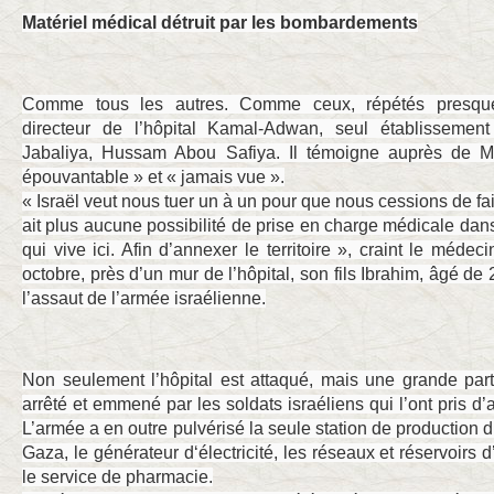
Matériel médical détruit par les bombardements
Comme tous les autres. Comme ceux, répétés presque
directeur de l’hôpital Kamal-Adwan, seul établissemen
Jabaliya, Hussam Abou Safiya. Il témoigne auprès de Me
épouvantable » et « jamais vue ».
« Israël veut nous tuer un à un pour que nous cessions de faire
ait plus aucune possibilité de prise en charge médicale da
qui vive ici. Afin d’annexer le territoire », craint le méde
octobre, près d’un mur de l’hôpital, son fils Ibrahim, âgé de 2
l’assaut de l’armée israélienne.
Non seulement l’hôpital est attaqué, mais une grande par
arrêté et emmené par les soldats israéliens qui l’ont pris d’
L’armée a en outre pulvérisé la seule station de production 
Gaza, le générateur d‘électricité, les réseaux et réservoirs d
le service de pharmacie.