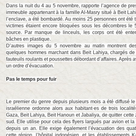
Dans la nuit du 4 au 5 novembre, rapporte l’agence de pre
immeuble appartenant à la famille Al-Masry situé à Beit Lah
l’enclave, a été bombardé. Au moins 25 personnes ont été 
victimes étaient encore bloquées sous les décombres le
source. Par manque de linceuls, les corps ont été ent
bâches en plastique.
D’autres images du 5 novembre au matin montrent des
quelques hommes marchant dans Beit Lahiya, chargés de 
fauteuils roulants et poussettes débordant d’affaires. Après a
un ordre d’évacuation.
Pas le temps pour fuir
Le premier du genre depuis plusieurs mois a été diffusé le
israélienne ordonne alors aux habitant·es de trois locali
Gaza, Beit Lahiya, Beit Hanoun et Jabaliya, de quitter cette 
sud. Elle utilise pour cela des flyers largués par avion et la
depuis un an. Elle exige également l’évacuation des qua
cette région, l’hôpital indonésien, et les établissements