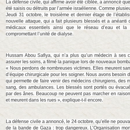
La défense civile, qui affirme avoir été ciblée, a annoncé qu
été saisis ou détruits par l’armée israélienne. Comme plusi
Jeudi 31 octobre, le troisième et dernier étage de l’établ
nouvelle attaque, qui a fait plusieurs blessés et a anéanti 
médicaux essentiels ainsi que le réseau d’eau et la 
compromettant l’unité de dialyse.
Hussam Abou Safiya, qui n’a plus qu’un médecin à ses cô
assurer les soins, a filmé la panique lors de nouveaux bom
« Nous perdons de nombreuses victimes. Elles meurent san
d’équipe chirurgicale pour les soigner. Nous avons besoin d’
qui permette de faire venir des médecins chirurgiens, des
sang, des ambulances. Les blessés sont portés ou évacués
par des ânes. Beaucoup ne peuvent pas marcher en raison
et meurent dans les rues », explique-t-il encore.
La défense civile a annoncé, le 24 octobre, qu’elle ne pouva
de la bande de Gaza : trop dangereux. L’Organisation mo