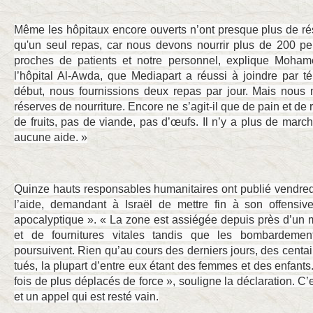
Même les hôpitaux encore ouverts n’ont presque plus de r
qu'un seul repas, car nous devons nourrir plus de 200 pe
proches de patients et notre personnel, explique Moham
l’hôpital Al-Awda, que Mediapart a réussi à joindre par t
début, nous fournissions deux repas par jour. Mais nous
réserves de nourriture. Encore ne s’agit-il que de pain et de ri
de fruits, pas de viande, pas d’œufs. Il n’y a plus de march
aucune aide. »
Quinze hauts responsables humanitaires ont publié vendre
l’aide, demandant à Israël de mettre fin à son offensive.
apocalyptique ». « La zone est assiégée depuis près d’un 
et de fournitures vitales tandis que les bombardemen
poursuivent. Rien qu’au cours des derniers jours, des centai
tués, la plupart d’entre eux étant des femmes et des enfants.
fois de plus déplacés de force », souligne la déclaration. C’
et un appel qui est resté vain.