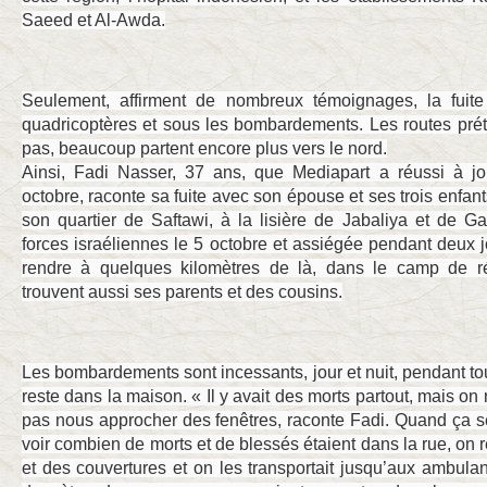
Saeed et Al-Awda.
Seulement, affirment de nombreux témoignages, la fuite 
quadricoptères et sous les bombardements. Les routes pré
pas, beaucoup partent encore plus vers le nord.
Ainsi, Fadi Nasser, 37 ans, que Mediapart a réussi à jo
octobre, raconte sa fuite avec son épouse et ses trois enfan
son quartier de Saftawi, à la lisière de Jabaliya et de G
forces israéliennes le 5 octobre et assiégée pendant deux jo
rendre à quelques kilomètres de là, dans le camp de ré
trouvent aussi ses parents et des cousins.
Les bombardements sont incessants, jour et nuit, pendant tou
reste dans la maison. « Il y avait des morts partout, mais on
pas nous approcher des fenêtres, raconte Fadi. Quand ça se
voir combien de morts et de blessés étaient dans la rue, on 
et des couvertures et on les transportait jusqu’aux ambul