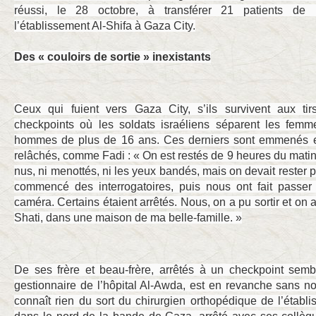
réussi, le 28 octobre, à transférer 21 patients de 
l’établissement Al-Shifa à Gaza City.
Des « couloirs de sortie » inexistants
Ceux qui fuient vers Gaza City, s’ils survivent aux tir
checkpoints où les soldats israéliens séparent les femmes
hommes de plus de 16 ans. Ces derniers sont emmenés et 
relâchés, comme Fadi : « On est restés de 9 heures du matin 
nus, ni menottés, ni les yeux bandés, mais on devait rester pa
commencé des interrogatoires, puis nous ont fait passer
caméra. Certains étaient arrêtés. Nous, on a pu sortir et on a
Shati, dans une maison de ma belle-famille. »
De ses frère et beau-frère, arrêtés à un checkpoint sem
gestionnaire de l’hôpital Al-Awda, est en revanche sans n
connaît rien du sort du chirurgien orthopédique de l’établi