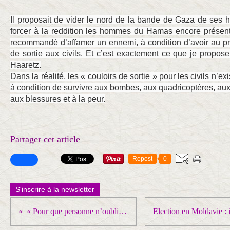
Il proposait de vider le nord de la bande de Gaza de ses h
forcer à la reddition les hommes du Hamas encore présent
recommandé d’affamer un ennemi, à condition d’avoir au pr
de sortie aux civils. Et c’est exactement ce que je propose 
Haaretz.
Dans la réalité, les « couloirs de sortie » pour les civils n’ex
à condition de survivre aux bombes, aux quadricoptères, aux sn
aux blessures et à la peur.
Partager cet article
Repost
0
S'inscrire à la newsletter
« Pour que personne n’oublie Madeleine »