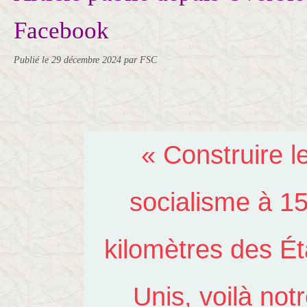
Facebook
Publié le
29 décembre 2024
par FSC
« Construire l
socialisme à 1
kilomètres des Ét
Unis, voilà not