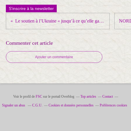
S'inscrire à la newsletter
Le soutien à l’Ukraine « jusqu’à ce qu’elle gagne » chute fortement en Europe occidentale
Commenter cet article
Ajouter un commentaire
Voir le profil de
FSC
sur le portail Overblog
Top articles
Contact
Signaler un abus
C.G.U.
Cookies et données personnelles
Préférences cookies