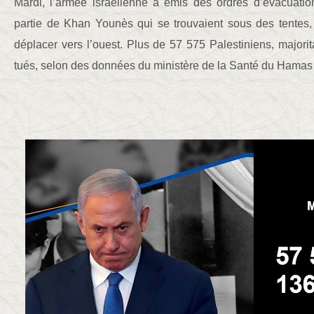
Mardi, l’armée israélienne a émis des ordres d’évacuatio
partie de Khan Younès qui se trouvaient sous des tentes, 
déplacer vers l’ouest. Plus de 57 575 Palestiniens, majorita
tués, selon des données du ministère de la Santé du Hama