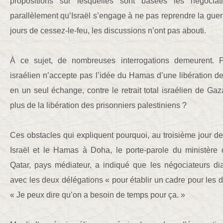
propositions sur lesquelles sont basées les négocia
parallèlement qu’Israël s’engage à ne pas reprendre la guerr
jours de cessez-le-feu, les discussions n’ont pas abouti.
À ce sujet, de nombreuses interrogations demeurent. 
israélien n’accepte pas l’idée du Hamas d’une libération de 
en un seul échange, contre le retrait total israélien de Gaza
plus de la libération des prisonniers palestiniens ?
Ces obstacles qui expliquent pourquoi, au troisième jour de 
Israël et le Hamas à Doha, le porte-parole du ministère 
Qatar, pays médiateur, a indiqué que les négociateurs d
avec les deux délégations « pour établir un cadre pour les di
« Je peux dire qu’on a besoin de temps pour ça. »