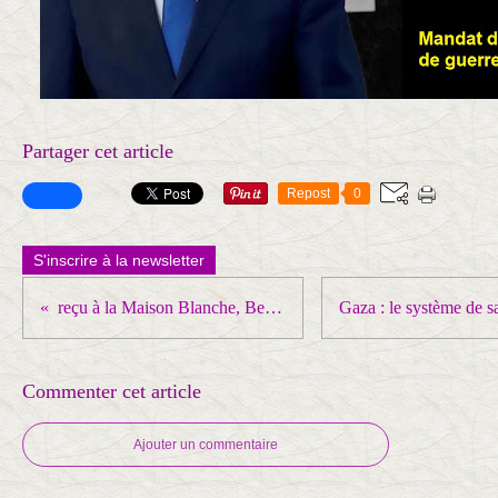
Partager cet article
Repost
0
S'inscrire à la newsletter
reçu à la Maison Blanche, Benyamin Netanyahou rejette la reconnaissance d’un État palestinien
Commenter cet article
Ajouter un commentaire