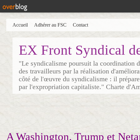
Accueil
Adhérer au FSC
Contact
EX Front Syndical d
"Le syndicalisme poursuit la coordination d
des travailleurs par la réalisation d'amélior
côté de l'œuvre du syndicalisme : il prépare
par l'expropriation capitaliste." Charte d'A
A Washington, Trump et Net