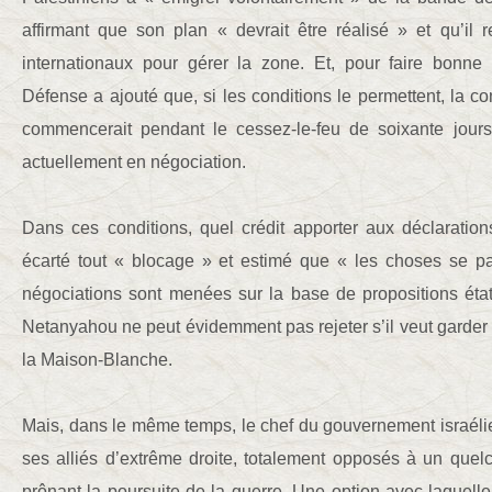
affirmant que son plan « devrait être réalisé » et qu’il 
internationaux pour gérer la zone. Et, pour faire bonne
Défense a ajouté que, si les conditions le permettent, la con
commencerait pendant le cessez-le-feu de soixante jours
actuellement en négociation.
Dans ces conditions, quel crédit apporter aux déclarati
écarté tout « blocage » et estimé que « les choses se p
négociations sont menées sur la base de propositions ét
Netanyahou ne peut évidemment pas rejeter s’il veut garder l
la Maison-Blanche.
Mais, dans le même temps, le chef du gouvernement israélie
ses alliés d’extrême droite, totalement opposés à un que
prônant la poursuite de la guerre. Une option avec laquelle, 