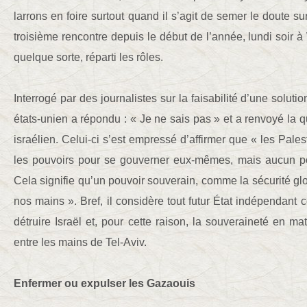
larrons en foire surtout quand il s’agit de semer le doute sur
troisième rencontre depuis le début de l’année, lundi soir à
quelque sorte, réparti les rôles.
Interrogé par des journalistes sur la faisabilité d’une soluti
états-unien a répondu : « Je ne sais pas » et a renvoyé la q
israélien. Celui-ci s’est empressé d’affirmer que « les Pales
les pouvoirs pour se gouverner eux-mêmes, mais aucun p
Cela signifie qu’un pouvoir souverain, comme la sécurité glo
nos mains ». Bref, il considère tout futur État indépendan
détruire Israël et, pour cette raison, la souveraineté en mat
entre les mains de Tel-Aviv.
Enfermer ou expulser les Gazaouis