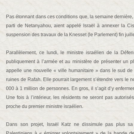
Pas étonnant dans ces conditions que, la semaine dernière, 
parti de Netanyahou, aient appelé Israël à annexer la Ci
suspension des travaux de la Knesset (le Parlement) fin juille
Parallèlement, ce lundi, le ministre israélien de la Défe
publiquement à l’armée et au ministère de présenter un pla
appelle une nouvelle « ville humanitaire » dans le sud de
ruines de Rafah. Elle pourrait largement s’étendre vers le n
000 à 1 million de personnes. En gros, il s’agit d’y enferm
Une fois à l’intérieur, les résidents ne seront pas autorisé
proche du premier ministre israélien.
Dans son projet, Israël Katz ne dissimule pas plus sa
Palestiniens à « émigrer volontairement » de la bande d