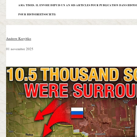
ASIA TIMES. IL ENVOIE DEPUIS UN AN SES ARTICLES POUR PUBLICATION DANS HIST
POUR HISTOIREETSOCIETE)
Andrew Korybko
01 novembre 2025