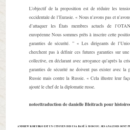
L’objectif de la proposition est de réduire les tensi
occidentale de l’Eurasie. « Nous n’avons pas et n’avon
d’attaquer les États membres actuels de l’OTA
européenne Nous sommes prêts à inscrire cette positio
garanties de sécurité. ” « Les dirigeants de l’Un
cherchent pas à définir ces futures garanties sur un
collective, en déclarant avec arrogance qu’après la cri
garanties de sécurité ne doivent pas exister avec la p
Russie mais contre la Russie. « Cela illustre leur fa
ajouté le chef de la diplomatie russe.
noteettraduction de danielle Bleitrach pour histoire
ANDREW KORYBKO EST UN CITOYEN DES USA BASÉ À MOSCOU. SES ANALYSES SONT P