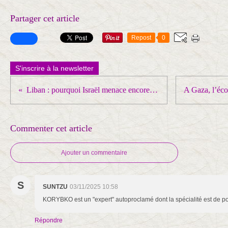
Partager cet article
Repost
0
S'inscrire à la newsletter
Liban : pourquoi Israël menace encore de bombarder Beyrouth ?
Commenter cet article
Ajouter un commentaire
S
SUNTZU
03/11/2025 10:58
KORYBKO est un "expert" autoproclamé dont la spécialité est de poi
Répondre