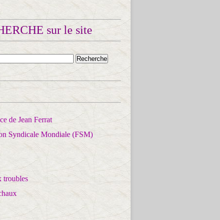
ERCHE sur le site
e de Jean Ferrat
ion Syndicale Mondiale (FSM)
 troubles
chaux