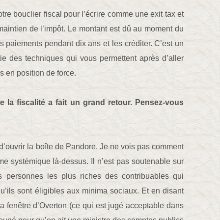
re bouclier fiscal pour l’écrire comme une exit tax et
maintien de l’impôt. Le montant est dû au moment du
s paiements pendant dix ans et les créditer. C’est un
tie des techniques qui vous permettent après d’aller
s en position de force.
 la fiscalité a fait un grand retour. Pensez-vous
s d’ouvrir la boîte de Pandore. Je ne vois pas comment
me systémique là-dessus. Il n’est pas soutenable sur
s personnes les plus riches des contribuables qui
u’ils sont éligibles aux minima sociaux. Et en disant
La fenêtre d’Overton (ce qui est jugé acceptable dans