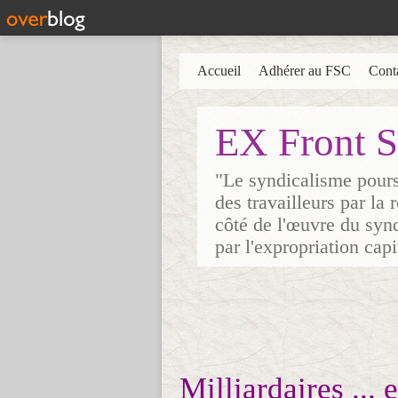
Accueil
Adhérer au FSC
Cont
EX Front S
"Le syndicalisme poursu
des travailleurs par la
côté de l'œuvre du synd
par l'expropriation cap
Milliardaires ...