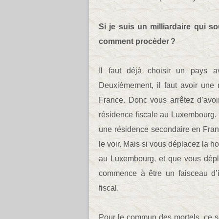
Si je suis un milliardaire qui so
comment procèder ?
Il faut déjà choisir un pays a
Deuxièmement, il faut avoir une 
France. Donc vous arrêtez d’avoi
résidence fiscale au Luxembourg.
une résidence secondaire en Franc
le voir. Mais si vous déplacez la h
au Luxembourg, et que vous dépl
commence à être un faisceau d’i
fiscal.
Pour le commun des mortels, ce so