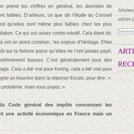
 on prend les chiffres en général, les données de
Abonnez-
t faibles. D’ailleurs, ce que dit l’étude du Conseil
articles 
st qu’elles sont même plus faibles chez les plus
ation. Ce qui est assez contre-intuitif. Cela étant dit,
-là ont un point commun : les enjeux d’héritage. Elles
ARTI
ôt sur la fortune parce qu’elles ne l’ont jamais payé,
extrêmement basses. C’est généralement pour des
REC
tage. Cela a été vrai pour Kering, cela a été vrai pour
tégrer un bouclier dans la réponse fiscale, pour dire : «
 de problème, mais vous payez. »
 du Code général des impôts concernant les
ont une activité économique en France mais un