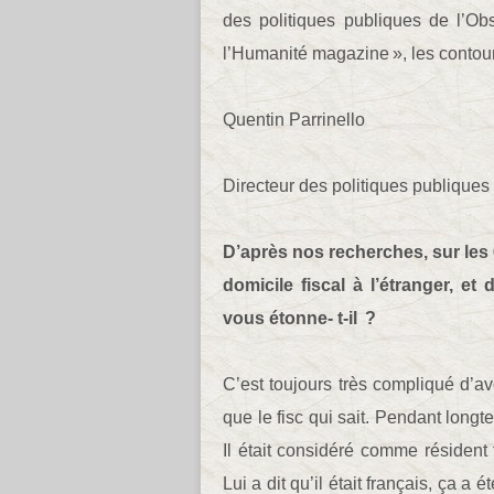
des politiques publiques de l’Obs
l’Humanité magazine », les contours
Quentin Parrinello
Directeur des politiques publiques 
D’après nos recherches, sur les 60
domicile fiscal à l’étranger, et
vous étonne- t-il ?
C’est toujours très compliqué d’avo
que le fisc qui sait. Pendant long
Il était considéré comme résident f
Lui a dit qu’il était français, ça a 