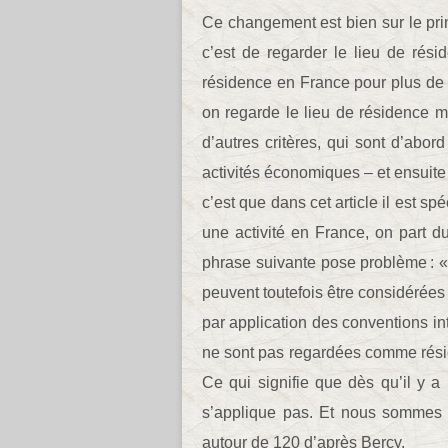
Ce changement est bien sur le prin
c’est de regarder le lieu de rési
résidence en France pour plus de 
on regarde le lieu de résidence ma
d’autres critères, qui sont d’abo
activités économiques – et ensuite l
c’est que dans cet article il est sp
une activité en France, on part du
phrase suivante pose problème : « 
peuvent toutefois être considérées
par application des conventions in
ne sont pas regardées comme rési
Ce qui signifie que dès qu’il y a
s’applique pas. Et nous sommes u
autour de 120 d’après Bercy.