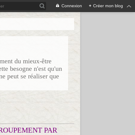
Connexion
+
Créer mon blog
sement du mieux-être
ette besogne n'est qu'un
ne peut se réaliser que
ROUPEMENT PAR