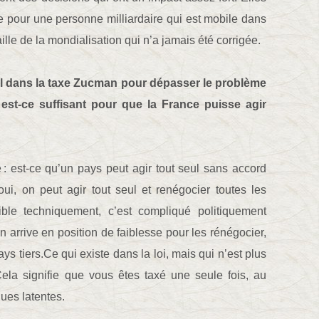
e pour une personne milliardaire qui est mobile dans
aille de la mondialisation qui n’a jamais été corrigée.
al dans la taxe Zucman pour dépasser le problème
 est-ce suffisant pour que la France puisse agir
te : est-ce qu’un pays peut agir tout seul sans accord
oui, on peut agir tout seul et renégocier toutes les
ible techniquement, c’est compliqué politiquement
 arrive en position de faiblesse pour les rénégocier,
ays tiers.Ce qui existe dans la loi, mais qui n’est plus
 Cela signifie que vous êtes taxé une seule fois, au
ues latentes.