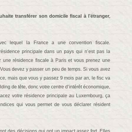
uhaite transférer son domicile fiscal à l’étranger,
vec lequel la France a une convention fiscale.
résidence principale dans un pays qui n’est pas la
r une résidence fiscale à Paris et vous prenez une
 Vous devez y passer un peu de temps. Si vous avez
e, mais que vous y passez 9 mois par an, le fisc va
olding de tête, donc votre centre d’intérêt économique,
acez votre résidence principale au Luxembourg, ça
ndices qui vous permet de vous déclarer résident
nt des décisions qui ont un impact assez fort. Elles