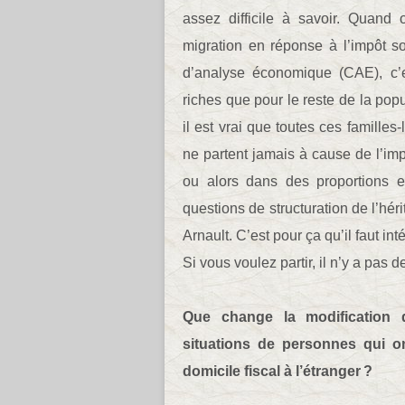
assez difficile à savoir. Quand
migration en réponse à l’impôt son
d’analyse économique (CAE), c’e
riches que pour le reste de la popul
il est vrai que toutes ces familles
ne partent jamais à cause de l’imp
ou alors dans des proportions 
questions de structuration de l’héri
Arnault. C’est pour ça qu’il faut in
Si vous voulez partir, il n’y a pas
Que change la modification
situations de personnes qui 
domicile fiscal à l’étranger ?