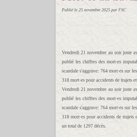
Publié le
25 novembre 2025
par FSC
Vendredi 21 novembre au soir juste av
publié les chiffres des mort·es imputa
scandale s'aggrave: 764 mort·es sur les
318 mort·es pour accidents de trajets et
Vendredi 21 novembre au soir juste av
publié les chiffres des mort·es imputa
scandale s'aggrave: 764 mort·es sur les
318 mort·es pour accidents de trajets 
un total de 1297 décès.