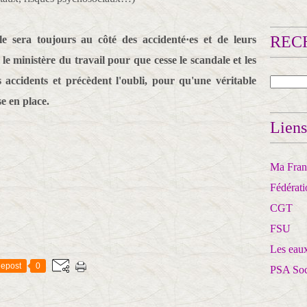
RECH
e sera toujours au côté des accidenté·es et de leurs
le ministère du travail pour que cesse le scandale et les
s accidents et précèdent l'oubli, pour qu'une véritable
se en place.
Liens
Ma Franc
Fédérat
CGT
FSU
Les eaux
epost
0
PSA So