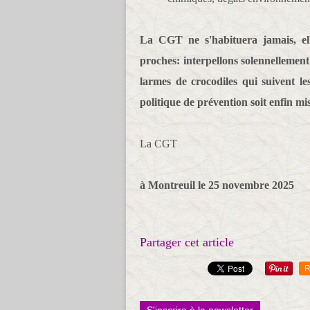
La CGT ne s'habituera jamais, ell
proches: interpellons solennellement 
larmes de crocodiles qui suivent le
politique de prévention soit enfin mi
La CGT
à Montreuil le 25 novembre 2025
Partager cet article
R