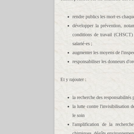
rendre publics les mort·es chaque
développer la prévention, nota
conditions de travail (CHSCT)
salarié·es ;
augmenter les moyens de l'inspec
responsabiliser les donneurs d'or
Et y rajouter :
la recherche des responsabilités 
la lutte contre l'invisibilisati
le soin
l'amplification de la recherch
chimiques, dégâts environnemen