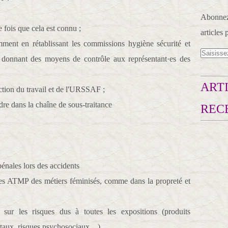
Abonnez-
 fois que cela est connu ;
articles 
mment en rétablissant les commissions hygiène sécurité et
 donnant des moyens de contrôle aux représentant·es des
ARTI
tion du travail et de l'URSSAF ;
dre dans la chaîne de sous-traitance
REC
pénales lors des accidents
on des ATMP des métiers féminisés, comme dans la propreté et
e sur les risques dus à toutes les expositions (produits
taux, risques psychosociaux…)