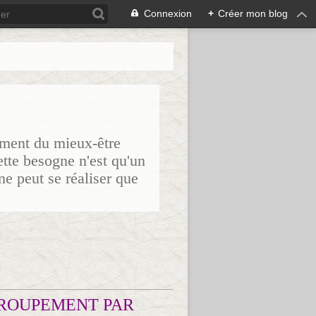
Connexion
+
Créer mon blog
sement du mieux-être
ette besogne n'est qu'un
ne peut se réaliser que
ROUPEMENT PAR