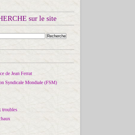
ERCHE sur le site
e de Jean Ferrat
ion Syndicale Mondiale (FSM)
 troubles
chaux