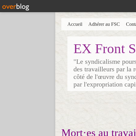
Accueil
Adhérer au FSC
Cont
EX Front S
"Le syndicalisme poursu
des travailleurs par la
côté de l'œuvre du synd
par l'expropriation cap
Mort·es au travai