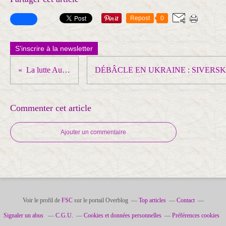
Repost
0
S'inscrire à la newsletter
La lutte Au final, la lutte paye !
Commenter cet article
Ajouter un commentaire
Voir le profil de
FSC
sur le portail Overblog
Top articles
Contact
Signaler un abus
C.G.U.
Cookies et données personnelles
Préférences cookies