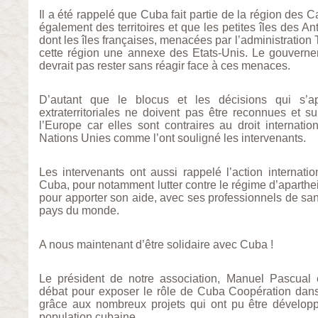
Il a été rappelé que Cuba fait partie de la région des 
également des territoires et que les petites îles des Ant
dont les îles françaises, menacées par l’administration 
cette région une annexe des Etats-Unis. Le gouvern
devrait pas rester sans réagir face à ces menaces.
D’autant que le blocus et les décisions qui s’a
extraterritoriales ne doivent pas être reconnues et s
l’Europe car elles sont contraires au droit internatio
Nations Unies comme l’ont souligné les intervenants.
Les intervenants ont aussi rappelé l’action internation
Cuba, pour notamment lutter contre le régime d’aparthe
pour apporter son aide, avec ses professionnels de s
pays du monde.
A nous maintenant d’être solidaire avec Cuba !
Le président de notre association, Manuel Pascual 
débat pour exposer le rôle de Cuba Coopération dan
grâce aux nombreux projets qui ont pu être dévelop
population cubaine.