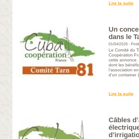
Lire la suite
Un concer
dans le T
01/04/2026
-
Post
Le Comité du T
Coopération Fra
cette annonce. I
dont les bénéfi
l’association en
d’un container
Lire la suite
Câbles d’
électriqu
d’irrigati