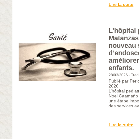
Lire la suite
L’hôpital
Matanzas
nouveau 
d’endosc
améliorer
enfants.
28/03/2026
-
Trad
Publié par Perió
2026
L’hôpital pédiat
Noel Caamaño 
une étape impor
des services av
Lire la suite