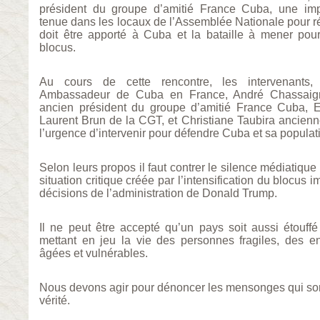
président du groupe d’amitié France Cuba, une impo
tenue dans les locaux de l’Assemblée Nationale pour réa
doit être apporté à Cuba et la bataille à mener pour
blocus.
Au cours de cette rencontre, les intervenants, 
Ambassadeur de Cuba en France, André Chassaign
ancien président du groupe d’amitié France Cuba, E
Laurent Brun de la CGT, et Christiane Taubira ancienne 
l’urgence d’intervenir pour défendre Cuba et sa populat
Selon leurs propos il faut contrer le silence médiatique
situation critique créée par l’intensification du blocus 
décisions de l’administration de Donald Trump.
Il ne peut être accepté qu’un pays soit aussi étouf
mettant en jeu la vie des personnes fragiles, des e
âgées et vulnérables.
Nous devons agir pour dénoncer les mensonges qui sont d
vérité.