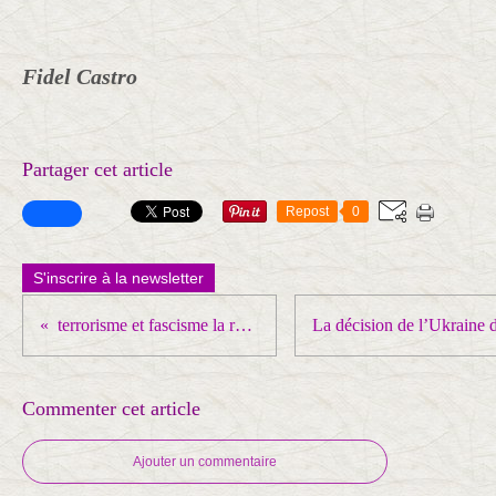
Fidel Castro
Partager cet article
Repost
0
S'inscrire à la newsletter
terrorisme et fascisme la réponse de l’occident face au monde multipolaire
Commenter cet article
Ajouter un commentaire