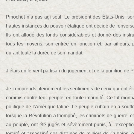
Pinochet n’a pas agi seul. Le président des États-Unis, s
hautes instances du pouvoir étatique ont décidé de renverse
Ils ont alloué des fonds considérables et donné des instr
tous les moyens, son entrée en fonction et, par ailleurs, 
durant toute la durée de son mandat.
J’étais un fervent partisan du jugement et de la punition de P
Je comprends pleinement les sentiments de ceux qui ont ét
commis contre leur peuple, en toute impunité. Ce fut monna
politique de l’Amérique latine. Le peuple cubain en a souffe
lorsque la Révolution a triomphé, les criminels de guerre, 
au peuple, ont été jugés et sévèrement punis, à l’excepti
torturé et assassiné des dizaines de milliers de Cubains, o