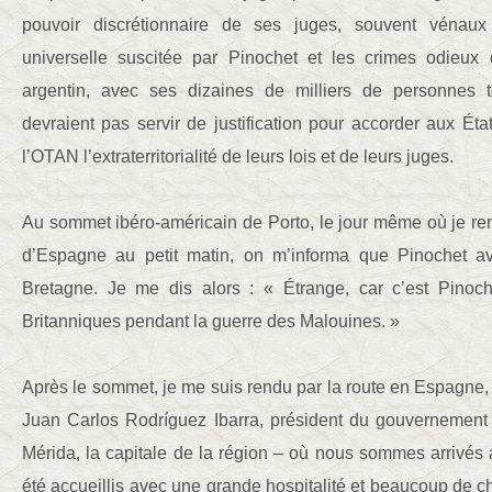
pouvoir discrétionnaire de ses juges, souvent vénau
universelle suscitée par Pinochet et les crimes odieux 
argentin, avec ses dizaines de milliers de personnes t
devraient pas servir de justification pour accorder aux État
l’OTAN l’extraterritorialité de leurs lois et de leurs juges.
Au sommet ibéro-américain de Porto, le jour même où je ren
d’Espagne au petit matin, on m’informa que Pinochet av
Bretagne. Je me dis alors : « Étrange, car c’est Pinoch
Britanniques pendant la guerre des Malouines. »
Après le sommet, je me suis rendu par la route en Espagne, à
Juan Carlos Rodríguez Ibarra, président du gouvernement
Mérida, la capitale de la région – où nous sommes arrivés
été accueillis avec une grande hospitalité et beaucoup de 