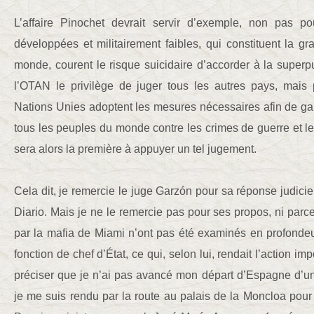
L’affaire Pinochet devrait servir d’exemple, non pas p
développées et militairement faibles, qui constituent la g
monde, courent le risque suicidaire d’accorder à la superp
l’OTAN le privilège de juger tous les autres pays, mais 
Nations Unies adoptent les mesures nécessaires afin de garan
tous les peuples du monde contre les crimes de guerre et 
sera alors la première à appuyer un tel jugement.
Cela dit, je remercie le juge Garzón pour sa réponse judicie
Diario. Mais je ne le remercie pas pour ses propos, ni parc
par la mafia de Miami n’ont pas été examinés en profondeu
fonction de chef d’État, ce qui, selon lui, rendait l’action imp
préciser que je n’ai pas avancé mon départ d’Espagne d’u
je me suis rendu par la route au palais de la Moncloa pour 