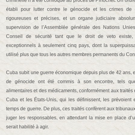
criminelle n’a été convoqué au procès de Pinochet. Un ordre 
établi pour lutter contre le génocide et les crimes d
rigoureuses et précises, et un organe judiciaire absol
supervision de l’Assemblée générale des Nations Unies
Conseil de sécurité tant que le droit de veto existe,
exceptionnels à seulement cinq pays, dont la superpuiss
utilisé plus que tous les autres membres permanents du Cons
Cuba subit une guerre économique depuis plus de 42 ans, e
de génocide ont été commis à son encontre, tels qu
alimentaires et des médicaments, conformément aux traités
Cuba et les États-Unis, qui les définissent, les prévoient
temps de guerre. De plus, ces traités confèrent aux tribunaux
juger les responsables, en attendant la mise en place d’un
serait habilité à agir.