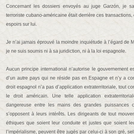
Concernant les dossiers envoyés au juge Garzón, je sa
terroriste cubano-américaine était derrière ces transactions, 
espoirs sur lui.
Je n’ai jamais éprouvé la moindre inquiétude à l’égard de 
je ne suis soumis ni à sa juridiction, ni à la loi espagnole.
Aucun principe international n’autorise le gouvernement e
d’un autre pays qui ne réside pas en Espagne et n’y a co
droit espagnol n’a pas d’application extraterritoriale, tout 
le droit américain. Une telle application extraterritori
dangereuse entre les mains des grandes puissances co
s’opposent à leurs intérêts. Les dirigeants de tout mouve
éthiques que soient leur conduite et justes que soient le
l’impérialisme, peuvent être jugés par celui-ci à son gré, sel