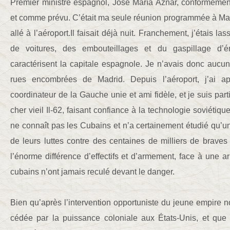
Premier ministre espagnol, José María Aznar, conformément
et comme prévu. C’était ma seule réunion programmée à Mad
allé à l’aéroport.Il faisait déjà nuit. Franchement, j’étais la
de voitures, des embouteillages et du gaspillage d’én
caractérisent la capitale espagnole. Je n’avais donc aucu
rues encombrées de Madrid. Depuis l’aéroport, j’ai ap
coordinateur de la Gauche unie et ami fidèle, et je suis pa
cher vieil Il-62, faisant confiance à la technologie soviétiqu
ne connaît pas les Cubains et n’a certainement étudié qu’une
de leurs luttes contre des centaines de milliers de brave
l’énorme différence d’effectifs et d’armement, face à une ar
cubains n’ont jamais reculé devant le danger.
Bien qu’après l’intervention opportuniste du jeune empire n
cédée par la puissance coloniale aux États-Unis, et qu