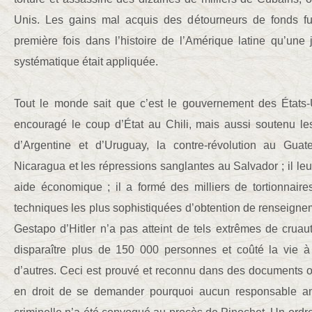
Unis. Les gains mal acquis des détourneurs de fonds fur
première fois dans l’histoire de l’Amérique latine qu’une 
systématique était appliquée.
Tout le monde sait que c’est le gouvernement des États
encouragé le coup d’État au Chili, mais aussi soutenu le
d’Argentine et d’Uruguay, la contre-révolution au Gua
Nicaragua et les répressions sanglantes au Salvador ; il leu
aide économique ; il a formé des milliers de tortionnaire
techniques les plus sophistiquées d’obtention de renseigne
Gestapo d’Hitler n’a pas atteint de tels extrêmes de cruaut
disparaître plus de 150 000 personnes et coûté la vie à
d’autres. Ceci est prouvé et reconnu dans des documents off
en droit de se demander pourquoi aucun responsable amé