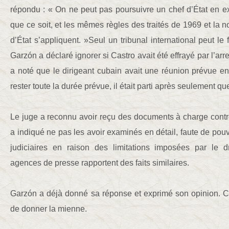
répondu : « On ne peut pas poursuivre un chef d’État en e
que ce soit, et les mêmes règles des traités de 1969 et la n
d’État s’appliquent. »Seul un tribunal international peut le
Garzón a déclaré ignorer si Castro avait été effrayé par l’arr
a noté que le dirigeant cubain avait une réunion prévue e
rester toute la durée prévue, il était parti après seulement q
Le juge a reconnu avoir reçu des documents à charge contr
a indiqué ne pas les avoir examinés en détail, faute de pou
judiciaires en raison des limitations imposées par le dro
agences de presse rapportent des faits similaires.
Garzón a déjà donné sa réponse et exprimé son opinion. C
de donner la mienne.