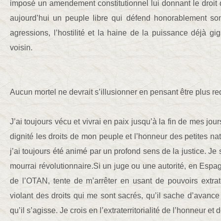
imposé un amendement constitutionnel lui donnant le droit d
aujourd’hui un peuple libre qui défend honorablement so
agressions, l’hostilité et la haine de la puissance déjà g
voisin.
Aucun mortel ne devrait s’illusionner en pensant être plus re
J’ai toujours vécu et vivrai en paix jusqu’à la fin de mes jou
dignité les droits de mon peuple et l’honneur des petites nat
j’ai toujours été animé par un profond sens de la justice. Je 
mourrai révolutionnaire.Si un juge ou une autorité, en Espa
de l’OTAN, tente de m’arrêter en usant de pouvoirs extrater
violant des droits qui me sont sacrés, qu’il sache d’avance
qu’il s’agisse. Je crois en l’extraterritorialité de l’honneur et