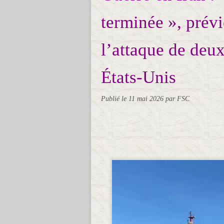
terminée », prév
l’attaque de deux
États-Unis
Publié le
11 mai 2026
par FSC