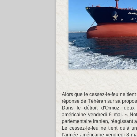
Alors que le cessez-le-feu ne tient
réponse de Téhéran sur sa proposi
Dans le détroit d'Ormuz, deux 
américaine vendredi 8 mai. « No
parlementaire iranien, réagissant 
Le cessez-le-feu ne tient qu’à un 
l’armée américaine vendredi 8 mai,