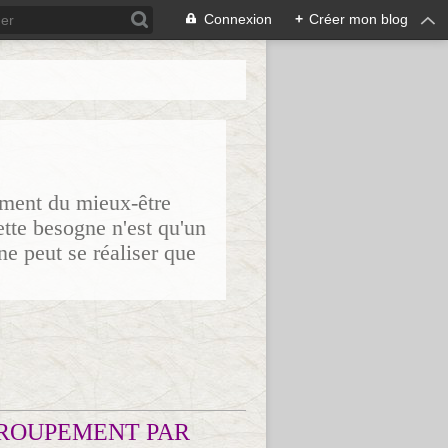
Connexion
+
Créer mon blog
sement du mieux-être
ette besogne n'est qu'un
ne peut se réaliser que
ROUPEMENT PAR