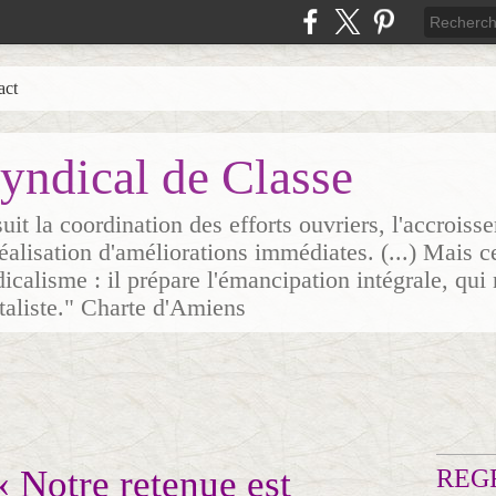
act
yndical de Classe
it la coordination des efforts ouvriers, l'accrois
 réalisation d'améliorations immédiates. (...) Mais c
icalisme : il prépare l'émancipation intégrale, qui 
italiste." Charte d'Amiens
« Notre retenue est
REG