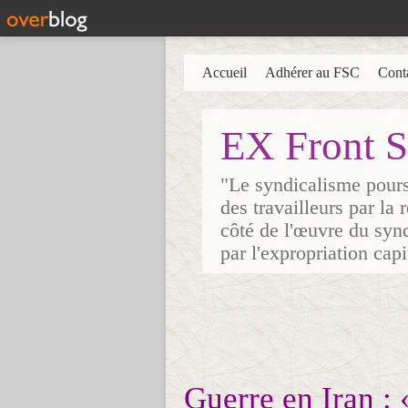
Accueil
Adhérer au FSC
Cont
EX Front S
"Le syndicalisme poursu
des travailleurs par la
côté de l'œuvre du synd
par l'expropriation cap
Guerre en Iran : 