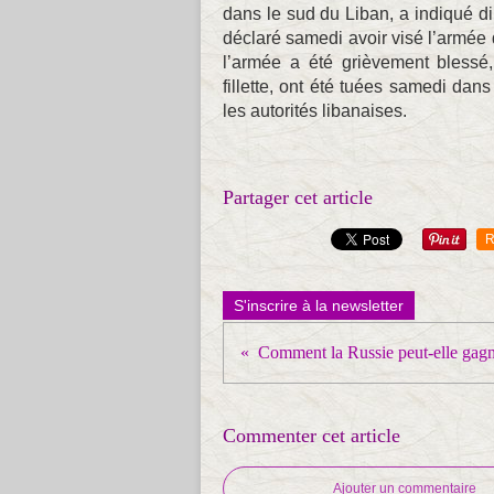
dans le sud du Liban, a indiqué d
déclaré samedi avoir visé l’armée 
l’armée a été grièvement blessé
fillette, ont été tuées samedi dan
les autorités libanaises.
Partager cet article
R
S'inscrire à la newsletter
Commenter cet article
Ajouter un commentaire