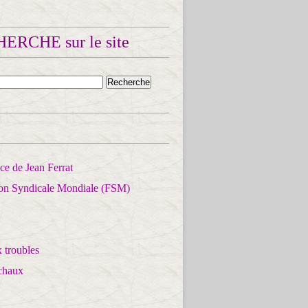
ERCHE sur le site
e de Jean Ferrat
ion Syndicale Mondiale (FSM)
 troubles
chaux