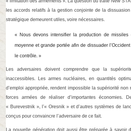
« limitation des armements ». La question du traité New STA
les accords relatifs à la gestion conjointe de la dissuasion 
stratégique demeurent utiles, voire nécessaires.
« Nous devons intensifier la production de missiles 
moyenne et grande portée afin de dissuader l’Occident 
le contrôle. »
Les adversaires doivent comprendre que la supériorité
inaccessibles. Les armes nucléaires, en quantités optim
d’emploi appropriée, rendent impossible la supériorité non 
forces armées de réaliser d’importantes économies. De
« Burevestnik », l’« Oresnik » et d’autres systèmes de la
conçus pour convaincre l’adversaire de ce fait.
La nouvelle génération doit aussi être préparée à savoir