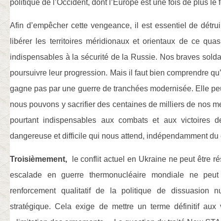
politique de l’Occident, dont l’Europe est une fois de plus le 
Afin d’empêcher cette vengeance, il est essentiel de détru
libérer les territoires méridionaux et orientaux de ce qua
indispensables à la sécurité de la Russie. Nos braves sol
poursuivre leur progression. Mais il faut bien comprendre q
gagne pas par une guerre de tranchées modernisée. Elle pe
nous pouvons y sacrifier des centaines de milliers de nos m
pourtant indispensables aux combats et aux victoires 
dangereuse et difficile qui nous attend, indépendamment du c
Troisièmement,
le conflit actuel en Ukraine ne peut être ré
escalade en guerre thermonucléaire mondiale ne peu
renforcement qualitatif de la politique de dissuasion n
stratégique. Cela exige de mettre un terme définitif aux 