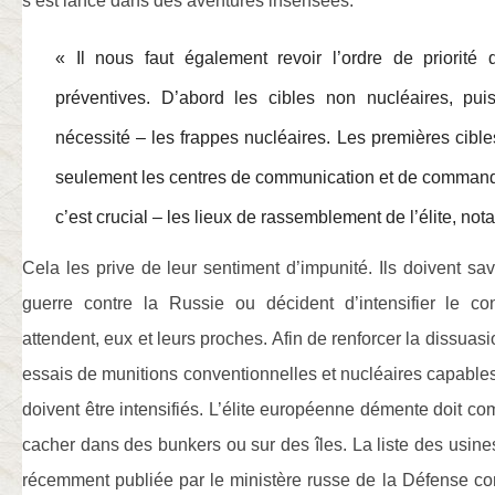
s’est lancé dans des aventures insensées.
« Il nous faut également revoir l’ordre de priorité
préventives. D’abord les cibles non nucléaires, pu
nécessité – les frappes nucléaires. Les premières cible
seulement les centres de communication et de command
c’est crucial – les lieux de rassemblement de l’élite, n
Cela les prive de leur sentiment d’impunité. Ils doivent sav
guerre contre la Russie ou décident d’intensifier le con
attendent, eux et leurs proches. Afin de renforcer la dissuas
essais de munitions conventionnelles et nucléaires capable
doivent être intensifiés. L’élite européenne démente doit co
cacher dans des bunkers ou sur des îles. La liste des usi
récemment publiée par le ministère russe de la Défense con