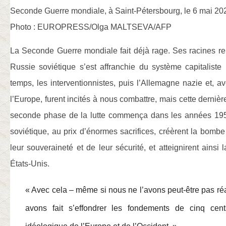
Seconde Guerre mondiale, à Saint-Pétersbourg, le 6 mai 20
Photo : EUROPRESS/Olga MALTSEVA/AFP
La Seconde Guerre mondiale fait déjà rage. Ses racines re
Russie soviétique s’est affranchie du système capitalist
temps, les interventionnistes, puis l’Allemagne nazie et, ave
l’Europe, furent incités à nous combattre, mais cette dernièr
seconde phase de la lutte commença dans les années 195
soviétique, au prix d’énormes sacrifices, créèrent la bo
leur souveraineté et de leur sécurité, et atteignirent ainsi 
États-Unis.
« Avec cela – même si nous ne l’avons peut-être pas ré
avons fait s’effondrer les fondements de cinq cen