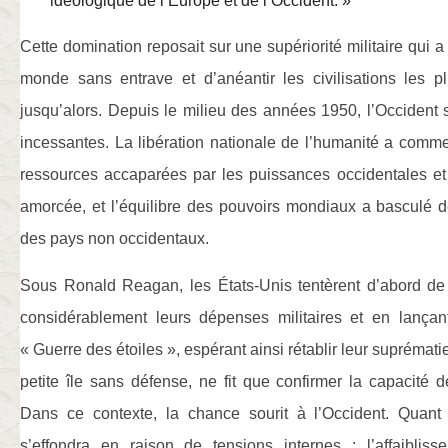
idéologique de l’Europe et de l’Occident. »
Cette domination reposait sur une supériorité militaire qui a 
monde sans entrave et d’anéantir les civilisations les 
jusqu’alors. Depuis le milieu des années 1950, l’Occident su
incessantes. La libération nationale de l’humanité a comme
ressources accaparées par les puissances occidentales et 
amorcée, et l’équilibre des pouvoirs mondiaux a basculé d
des pays non occidentaux.
Sous Ronald Reagan, les États-Unis tentèrent d’abord d
considérablement leurs dépenses militaires et en lanç
« Guerre des étoiles », espérant ainsi rétablir leur suprémati
petite île sans défense, ne fit que confirmer la capacité d
Dans ce contexte, la chance sourit à l’Occident. Quant 
s’effondra en raison de tensions internes : l’affaibli