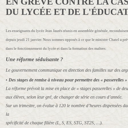
EN GR
È
VE CONTRE LA CA
DU LYCÉE ET DE L'ÉDUCA
Les enseignants du lycée Jean Jaurès réunis en assemblée générale, reconduisen
depuis jeudi 21 janvier. Nous sommes opposés à ce que le ministre Chatel a prév
dans le fonctionnement du lycée et dans la formation des maîtres:
Une réforme séduisante ?
Le gouvernement communique en direction des familles sur des ar
•
Des stages de remise à niveau pour permettre des « passerelles » e
La réforme prévoit la mise en place de « stages passerelles » de d
aux élèves, selon leur gré, de changer de série en cours d’année.
Sur un trimestre, on évalue à 120 le nombre d’heures dispensées da
la
spécificité de chaque filière (L, S, ES, STG, ST2S, …).