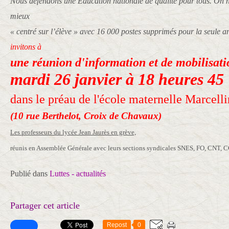
Nous défendons une Éducation nationale de qualité pour tous. On ne
mieux
« centré sur l’élève » avec 16 000 postes supprimés pour la seule 
invitons à
une réunion d'information et de mobilisati
mardi 26 janvier à 18 heures 45
dans le préau de l'école maternelle Marcelli
(10 rue Berthelot, Croix de Chavaux)
Les professeurs du lycée Jean Jaurès en grève,
réunis en Assemblée Générale avec leurs sections syndicales SNES, FO, CNT, 
Publié dans
Luttes - actualités
Partager cet article
Repost
0