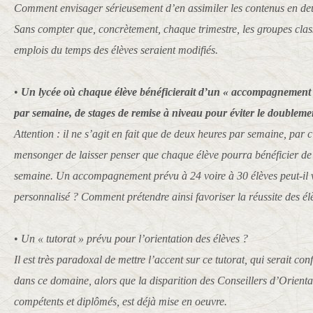
Comment envisager sérieusement d’en assimiler les contenus en de
Sans compter que, concrètement, chaque trimestre, les groupes class
emplois du temps des élèves seraient modifiés.
•
Un lycée où chaque élève bénéficierait d’un « accompagnement 
par semaine, de stages de remise à niveau pour éviter le doubleme
Attention : il ne s’agit en fait que de deux heures par semaine, par cl
mensonger de laisser penser que chaque élève pourra bénéficier de 
semaine. Un accompagnement prévu à 24 voire à 30 élèves peut-il v
personnalisé ? Comment prétendre ainsi favoriser la réussite des él
•
Un « tutorat » prévu pour l’orientation des élèves ?
Il est très paradoxal de mettre l’accent sur ce tutorat, qui serait co
dans ce domaine, alors que la disparition des Conseillers d’Orient
compétents et diplômés, est déjà mise en oeuvre.