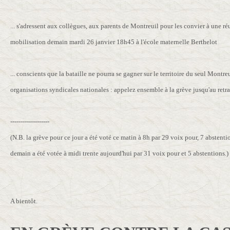
... s'adressent aux collègues, aux parents de Montreuil pour les convier à une r
mobilisation demain mardi 26 janvier 18h45 à l'école maternelle Berthelot
... conscients que la bataille ne pourra se gagner sur le territoire du seul Montre
organisations syndicales nationales : appelez ensemble à la grève jusqu'au retrai
-------------------
(N.B. la grève pour ce jour a été voté ce matin à 8h par 29 voix pour, 7 abstenti
demain a été votée à midi trente aujourd'hui par 31 voix pour et 5 abstentions.)
A bientôt.