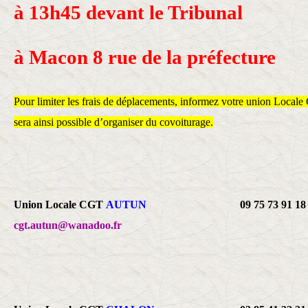
à 13h45 devant le Tribunal
à Macon 8 rue de la préfecture
Pour limiter les frais de déplacements, informez votre union Locale 
sera ainsi possible d’organiser du covoiturage.
Union Locale CGT
AUTUN
09 75 73 91 18
cgt.autun@wanadoo.fr