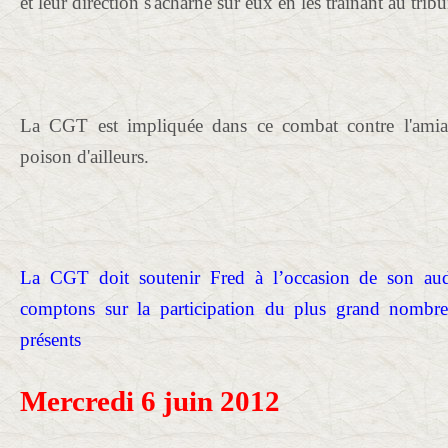
et leur direction s'acharne sur eux en les trainant au tribu
La CGT est impliquée dans ce combat contre l'amiant
poison d'ailleurs.
La CGT doit soutenir Fred à l’occasion de son aud
comptons sur la participation du plus grand nombre
présents
Mercredi 6 juin 2012