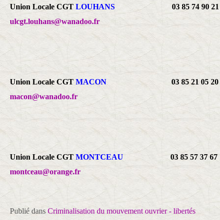
Union Locale CGT
LOUHANS
03 85 74 90
ulcgt.louhans@wanadoo.fr
Union Locale CGT
MACON
03 85 21 05 
macon@wanadoo.fr
Union Locale CGT
MONTCEAU
03 85 57 37
montceau@orange.fr
Publié dans
Criminalisation du mouvement ouvrier - libertés