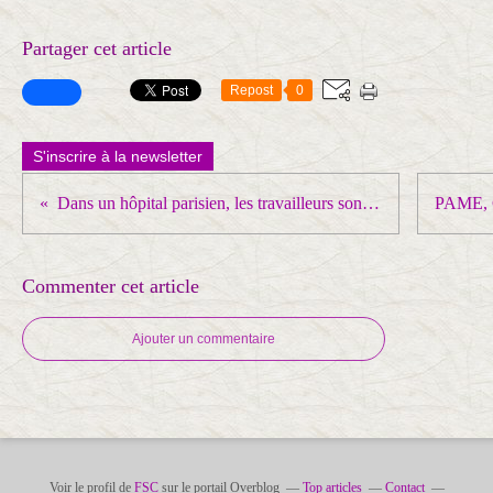
Partager cet article
Repost
0
S'inscrire à la newsletter
Dans un hôpital parisien, les travailleurs sont sceptiques quant au nouveau Président socialiste
Commenter cet article
Ajouter un commentaire
Voir le profil de
FSC
sur le portail Overblog
Top articles
Contact