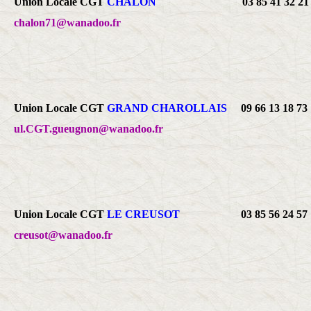
Union Locale CGT
CHALON
03 85 41 32
chalon71@wanadoo.fr
Union Locale CGT
GRAND CHAROLLAIS
09 66 13 1
ul.CGT.gueugnon@wanadoo.fr
Union Locale CGT
LE CREUSOT
03 85 56 24
creusot@wanadoo.fr