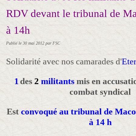
RDV devant le tribunal de Ma
à 14h
Publié le
30 mai 2012
par FSC
Solidarité avec nos camarades d'
Eter
1
des
2
militants
mis en accusatio
combat syndical
Est
convoqué au tribunal de Macon
à 14 h