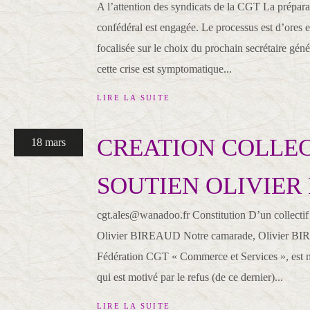
A l’attention des syndicats de la CGT La prépar
confédéral est engagée. Le processus est d’ores e
focalisée sur le choix du prochain secrétaire gén
cette crise est symptomatique...
LIRE LA SUITE
CREATION COLLEC
18 mars
SOUTIEN OLIVIER
cgt.ales@wanadoo.fr Constitution D’un collectif 
Olivier BIREAUD Notre camarade, Olivier BIR
Fédération CGT « Commerce et Services », est 
qui est motivé par le refus (de ce dernier)...
LIRE LA SUITE