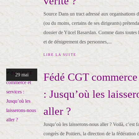
vérité ?
Source Dans un tract adressé aux organisations 
(ou du moins, certains de ses dirigeants) prétendan
dossier de Yücel Basarslan. Comme dans toutes 
et de dénigrement des personnes,...
LIRE LA SUITE
Fédé CGT commerce e
29 mai
: Jusqu’où les laisse
aller ?
Jusqu’où les laisserons-nous aller ? Voilà, c’est f
congrès de Poitiers, la direction de la fédératio