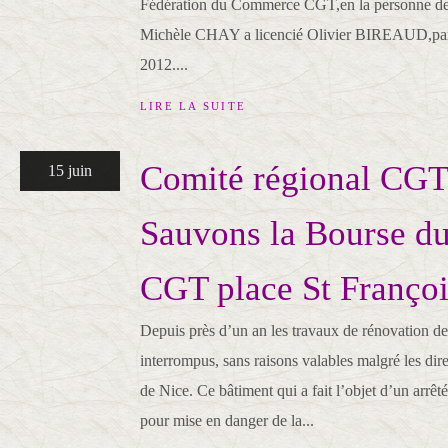
Fédération du Commerce CGT,en la personne de 
Michèle CHAY a licencié Olivier BIREAUD,par c
2012....
LIRE LA SUITE
Comité régional CG
15 juin
Sauvons la Bourse du
CGT place St Françoi
Depuis près d’un an les travaux de rénovation de 
interrompus, sans raisons valables malgré les di
de Nice. Ce bâtiment qui a fait l’objet d’un arrêt
pour mise en danger de la...