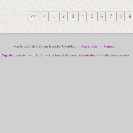
<<
<
1
2
3
4
5
6
7
8
9
Voir le profil de
FSC
sur le portail Overblog
Top articles
Contact
Signaler un abus
C.G.U.
Cookies et données personnelles
Préférences cookies