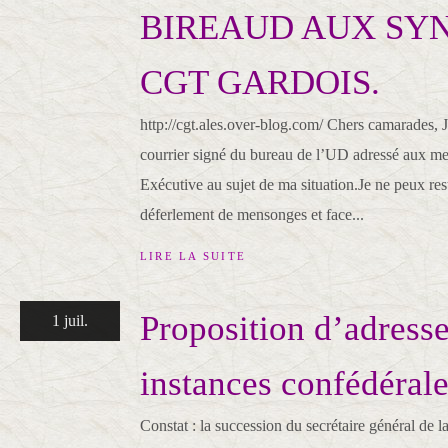
BIREAUD AUX SY
CGT GARDOIS.
http://cgt.ales.over-blog.com/ Chers camarades, 
courrier signé du bureau de l’UD adressé aux 
Exécutive au sujet de ma situation.Je ne peux res
déferlement de mensonges et face...
LIRE LA SUITE
Proposition d’adress
1 juil.
instances confédéral
Constat : la succession du secrétaire général de 