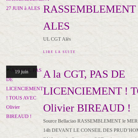
RASSEMBLEMENT 2
ALES
UL CGT Alès
LIRE LA SUITE
A la CGT, PAS DE
19 juin
LICENCIEMENT ! 
Olivier BIREAUD !
Source Bellaciao RASSEMBLEMENT le MERC
14h DEVANT LE CONSEIL DES PRUD’HOM