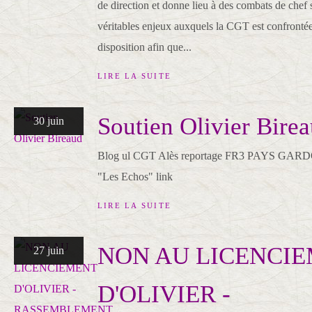
de direction et donne lieu à des combats de chef 
véritables enjeux auxquels la CGT est confrontée.
disposition afin que...
LIRE LA SUITE
Soutien Olivier Bire
30 juin
Blog ul CGT Alès reportage FR3 PAYS GARDOIS
"Les Echos" link
LIRE LA SUITE
NON AU LICENCI
27 juin
D'OLIVIER -