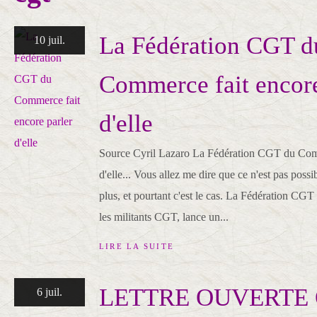
La Fédération CGT d
10 juil.
Commerce fait encore
d'elle
Source Cyril Lazaro La Fédération CGT du Comm
d'elle... Vous allez me dire que ce n'est pas possi
plus, et pourtant c'est le cas. La Fédération CG
les militants CGT, lance un...
LIRE LA SUITE
LETTRE OUVERTE 
6 juil.