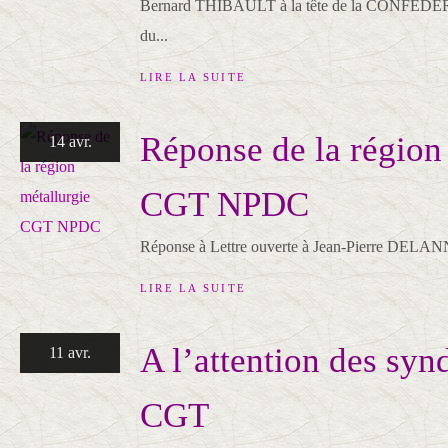
Bernard THIBAULT à la tête de la CONF
du...
LIRE LA SUITE
Réponse de la région
14 avr.
CGT NPDC
Réponse à Lettre ouverte à Jean-Pierre DEL
LIRE LA SUITE
A l’attention des synd
11 avr.
CGT