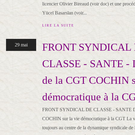
licencier Olivier Bireaud (voir doc) et une procé
Yücel Basarslan (voir...
LIRE LA SUITE
FRONT SYNDICAL
29 mai
CLASSE - SANTE - D
de la CGT COCHIN su
démocratique à la C
FRONT SYNDICAL DE CLASSE - SANTE Décl
COCHIN sur la vie démocratique à la CGT La vi
toujours au centre de la dynamique syndicale de