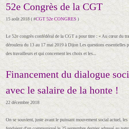
52e Congrès de la CGT
15 août 2018 ( #
CGT 52e CONGRES
)
Le 52e congrès confédéral de la CGT a pour titre : « Au cœur du trava
déroulera du 13 au 17 mai 2019 à Dijon Les questions essentielles p
des travailleurs et qui concernent les choix et les...
Financement du dialogue socia
avec le salaire de la honte !
22 décembre 2018
On se souvient, juste avant le puissant mouvement social actuel, les
fendaient d'un communiqué le 25 septembre dernier adressé au patro