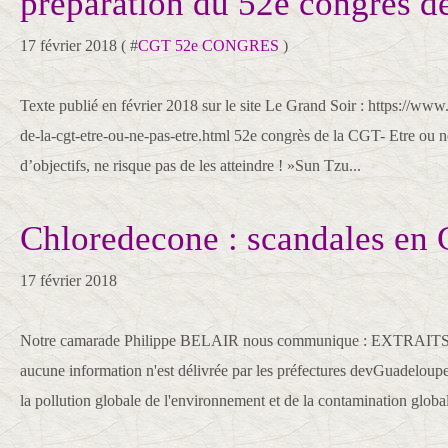
préparation du 52e congrès d
17 février 2018 ( #
CGT 52e CONGRES
)
Texte publié en février 2018 sur le site Le Grand Soir : https://www
de-la-cgt-etre-ou-ne-pas-etre.html 52e congrès de la CGT- Etre ou ne
d’objectifs, ne risque pas de les atteindre ! »Sun Tzu...
Chloredecone : scandales en 
17 février 2018
Notre camarade Philippe BELAIR nous communique : EXTRAITS : 
aucune information n'est délivrée par les préfectures devGuadeloup
la pollution globale de l'environnement et de la contamination global