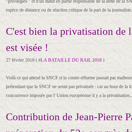
"privilégiés " et d'un statut en partie responsable de la dette de l
espèce de distance ou de réaction critique de la part de la journaliste.
C'est bien la privatisation de
est visée !
27 février 2018 ( #
LA BATAILLE DU RAIL 2018
)
Voilà ce qui attend la SNCF si la contre-réforme passait par malheur.
prétendant que la SNCF ne serait pas privatisée : car au bout de la
concurrence imposée par l' Union européenne il y a la privatisation..
Contribution de Jean-Pierre P