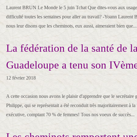
Laurent BRUN Le Monde le 5 juin Tchat Que dites-vous aux usagers
difficulté toutes les semaines pour aller au travail? -Yoann Laurent
nous leur disons que les cheminots, eux aussi, aimeraient bien que...
La fédération de la santé de 
Guadeloupe a tenu son IVèm
12 février 2018
A cette occasion nous avons le plaisir d'apprendre que le secrétair
Philippe, qui se représentait a été reconduit très majoritairement à l
exécutive, comptant 70 % de femmes! Tous nos voeux de succès...
Les cheminots remportent une