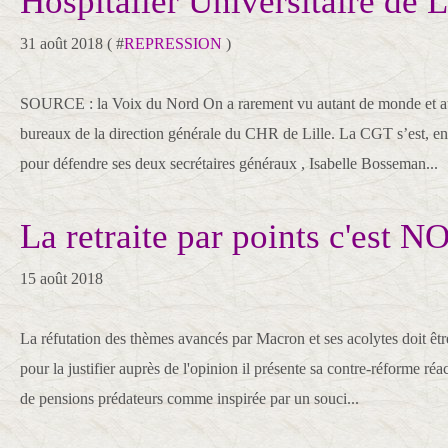
Hospitalier Universitaire de L
31 août 2018 ( #
REPRESSION
)
SOURCE : la Voix du Nord On a rarement vu autant de monde et au
bureaux de la direction générale du CHR de Lille. La CGT s’est, en 
pour défendre ses deux secrétaires généraux , Isabelle Bosseman...
La retraite par points c'est N
15 août 2018
La réfutation des thèmes avancés par Macron et ses acolytes doit êtr
pour la justifier auprès de l'opinion il présente sa contre-réforme réa
de pensions prédateurs comme inspirée par un souci...