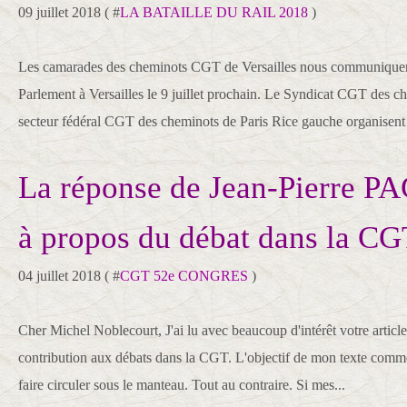
09 juillet 2018 ( #
LA BATAILLE DU RAIL 2018
)
Les camarades des cheminots CGT de Versailles nous communiqu
Parlement à Versailles le 9 juillet prochain. Le Syndicat CGT des ch
secteur fédéral CGT des cheminots de Paris Rice gauche organisent 
La réponse de Jean-Pierre 
à propos du débat dans la CG
04 juillet 2018 ( #
CGT 52e CONGRES
)
Cher Michel Noblecourt, J'ai lu avec beaucoup d'intérêt votre artic
contribution aux débats dans la CGT. L'objectif de mon texte comme
faire circuler sous le manteau. Tout au contraire. Si mes...