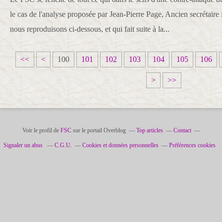
le cas de l'analyse proposée par Jean-Pierre Page, Ancien secrétaire
nous reproduisons ci-dessous, et qui fait suite à la...
<<
<
100
101
102
103
104
105
106
>
>>
Voir le profil de
FSC
sur le portail Overblog
Top articles
Contact
Signaler un abus
C.G.U.
Cookies et données personnelles
Préférences cookies