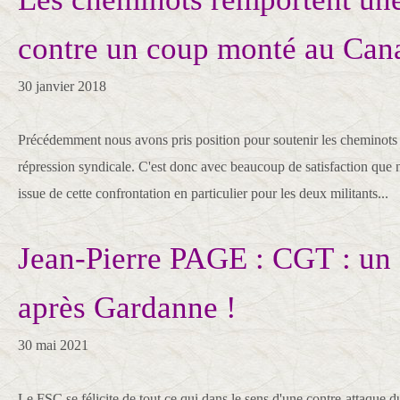
contre un coup monté au Can
30 janvier 2018
Précédemment nous avons pris position pour soutenir les cheminots
répression syndicale. C'est donc avec beaucoup de satisfaction que
issue de cette confrontation en particulier pour les deux militants...
Jean-Pierre PAGE : CGT : un 
après Gardanne !
30 mai 2021
Le FSC se félicite de tout ce qui dans le sens d'une contre-attaque d