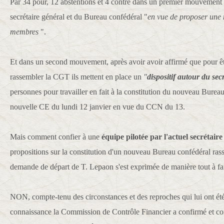
Par 34 pour, 12 abstentions et 4 contre dans un premier mouvement i
secrétaire général et du Bureau confédéral "
en vue de proposer une 
membres
".
Et dans un second mouvement, après avoir avoir affirmé que pour êt
rassembler la CGT ils mettent en place un
"
dispositif autour du sec
personnes pour travailler en fait à la constitution du nouveau Burea
nouvelle CE du lundi 12 janvier en vue du CCN du 13.
Mais comment confier à une
équipe pilotée par l'actuel secrétaire
propositions sur la constitution d'un nouveau Bureau confédéral r
demande de départ de T. Lepaon s'est exprimée de manière tout à fa
NON, compte-tenu des circonstances et des reproches qui lui ont été
connaissance la Commission de Contrôle Financier a confirmé et con