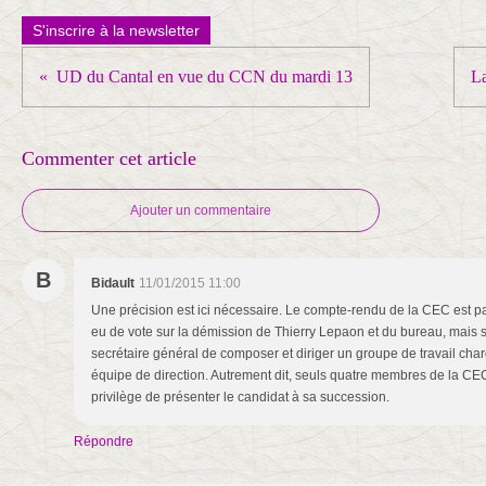
S'inscrire à la newsletter
UD du Cantal en vue du CCN du mardi 13
L
Commenter cet article
Ajouter un commentaire
B
Bidault
11/01/2015 11:00
Une précision est ici nécessaire. Le compte-rendu de la CEC est part
eu de vote sur la démission de Thierry Lepaon et du bureau, mais su
secrétaire général de composer et diriger un groupe de travail ch
équipe de direction. Autrement dit, seuls quatre membres de la CE
privilège de présenter le candidat à sa succession.
Répondre