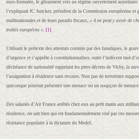
euro-formatée, le glissement vers un régime ouvertement autoritair
l’expliquait JC Juncker, président de la Commission européenne et
multinationales et de leurs paradis fiscaux
, « il ne peut y avoir de c
traités européens »
.
[1]
Utilisant le prétexte des attentats commis par des fanatiques, le gouv
d’urgence et s’apprête à constitutionnaliser, outre l’indécent mot d
déchéance de nationalité rappelant les pires décrets de Vichy, la surv
l’assignation à résidence sans recours. Non pas de terroristes suppo
quiconque pourrait présenter une menace ou un soupçon de menace 
Des salariés d’Air France arrêtés chez eux au petit matin aux militan
résidence, on sait bien qui est fondamentalement visé par ces mesure
résistance populaire à la dictature du Medef.