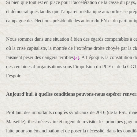
Si bien que tout est en place pour l’accélération de la casse du pays
et démocratiques tandis que l’appareil médiatique aux ordres se prép
campagne des élections présidentielles autour du FN et du parti uni
Nous sommes dans une situation à bien des égards comparables à ce
où la crise capitaliste, la montée de l’extrême-droite choyée par la c
faisaient peser des dangers terribles
[2]
. A l’époque, la constitution 
des centaines d’organisations sous l’impulsion du PCF et de la CGT
l’espoir.
Aujourd’hui, à quelles conditions pouvons-nous espérer renver
Profitant des importants congrès syndicaux de 2016 (de la FSU mais
Marseille), il est nécessaire et urgent de revisiter les principes ga
lutte pour son émancipation et de poser la nécessité, dans les conditi