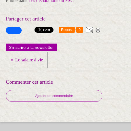
Publié dans
Les déclarations du FSC
Partager cet article
Repost
0
S'inscrire à la newsletter
Le salaire à vie
Commenter cet article
Ajouter un commentaire