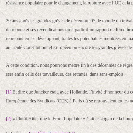
résistance populaire pour le changement, la rupture avec l’UE et la p
20 ans après les grandes grèves de décembre 95, le monde du travai
du monde et ses revendications qu’à partir d’un rapport de force
to
reprenant en les développant, toutes les potentialités montrées en 
au Traité Constitutionnel Européen ou encore les grandes grèves d
A cette condition, nous pourrons mettre fin à des décennies de régre
sera enfin celle des travailleurs, des retraités, dans sans-emplois.
[1]
Et dire que Juncker était, avec Hollande, l’invité d’honneur du 
Européenne des Syndicats (CES) à Paris où se retrouvaient toutes no
[2]
« Plutôt Hitler que le Front Populaire » était le slogan de la bour