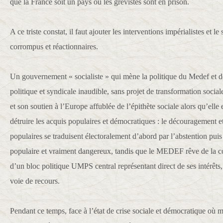
que la France soit un pays où les grévistes sont en prison.
A ce triste constat, il faut ajouter les interventions impérialistes et l
corrompus et réactionnaires.
Un gouvernement « socialiste » qui mène la politique du Medef et 
politique et syndicale inaudible, sans projet de transformation sociale
et son soutien à l’Europe affublée de l’épithète sociale alors qu’ell
détruire les acquis populaires et démocratiques : le découragement e
populaires se traduisent électoralement d’abord par l’abstention pui
populaire et vraiment dangereux, tandis que le MEDEF rêve de la co
d’un bloc politique UMPS central représentant direct de ses intérêts,
voie de recours.
Pendant ce temps, face à l’état de crise sociale et démocratique où 