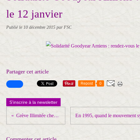
le 12 janvier
Publié le
10 décembre 2015
par FSC
Partager cet article
Repost
0
S'inscrire à la newsletter
Grève Illimitée chez Latécoère (Toulouse)
Commenter cet article