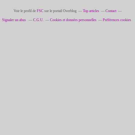
Voir le profil de
FSC
sur le portail Overblog
Top articles
Contact
Signaler un abus
C.G.U.
Cookies et données personnelles
Préférences cookies