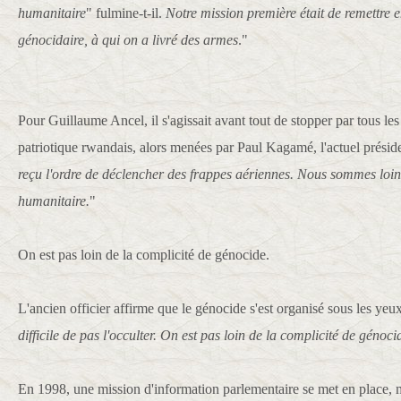
humanitaire
" fulmine-t-il.
Notre mission première était de remettre
génocidaire,
à qui on a livré des armes
."
Pour Guillaume Ancel, il s'agissait avant tout de stopper par tous l
patriotique rwandais, alors menées par Paul Kagamé, l'actuel prési
reçu l'ordre de déclencher des frappes aériennes. Nous sommes loin
humanitaire.
"
On est pas loin de la complicité de génocide.
L'ancien officier affirme que le génocide s'est organisé sous les yeux
difficile de pas l'occulter. On est pas loin de la complicité de génoci
En 1998, une mission d'information parlementaire se met en place, m