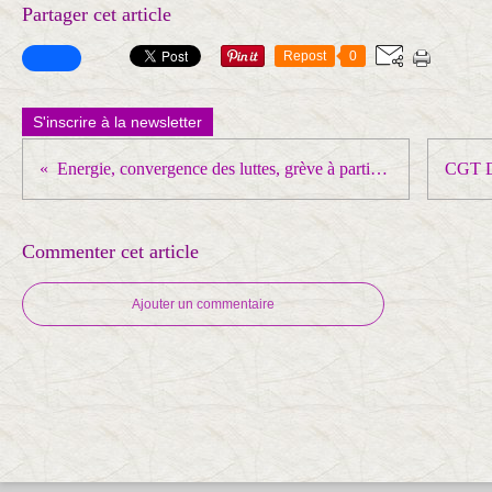
Partager cet article
Repost
0
S'inscrire à la newsletter
Energie, convergence des luttes, grève à partir du 3 avril !
Commenter cet article
Ajouter un commentaire