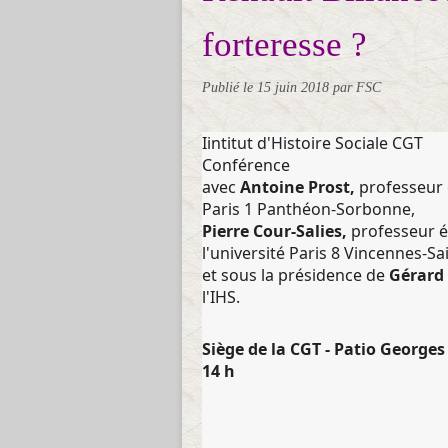
forteresse ?
Publié le
15 juin 2018
par FSC
Iintitut d'Histoire Sociale CGT
Conférence
avec
Antoine Prost,
professeur 
Paris 1 Panthéon-Sorbonne,
Pierre Cour-Salies,
professeur é
l'université Paris 8 Vincennes-Sa
et sous la présidence de
Gérard 
l'IHS.
Siège de la CGT - Patio George
14 h