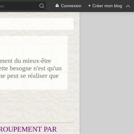
Connexion
+
Créer mon blog
sement du mieux-être
ette besogne n'est qu'un
ne peut se réaliser que
ROUPEMENT PAR