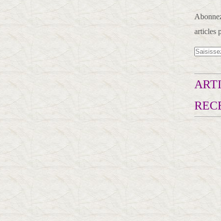
Abonnez-
articles 
ARTI
REC