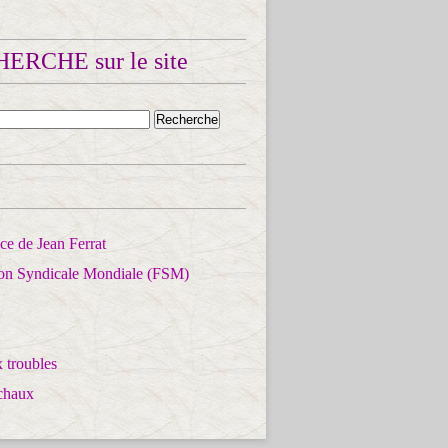
ERCHE sur le site
e de Jean Ferrat
ion Syndicale Mondiale (FSM)
 troubles
chaux