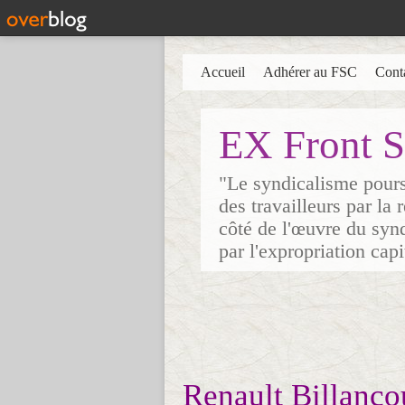
Accueil
Adhérer au FSC
Cont
EX Front S
"Le syndicalisme poursu
des travailleurs par la
côté de l'œuvre du synd
par l'expropriation cap
Renault Billancour