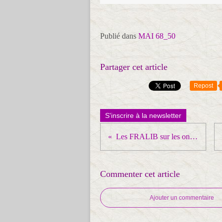
Publié dans
MAI 68_50
Partager cet article
Repost
S'inscrire à la newsletter
Les FRALIB sur les ondes à Marseille
Commenter cet article
Ajouter un commentaire