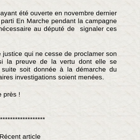
 ayant été ouverte en novembre dernier
e parti En Marche pendant la campagne
ru nécessaire au député de signaler ces
 justice qui ne cesse de proclamer son
i la preuve de la vertu dont elle se
 suite soit donnée à la démarche du
ires investigations soient menées.
e près !
******************
Récent article