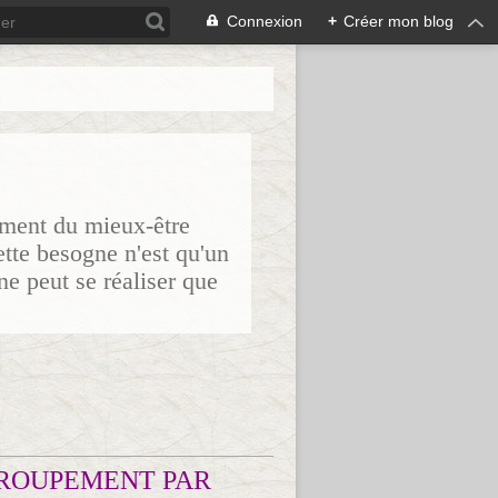
Connexion
+
Créer mon blog
sement du mieux-être
ette besogne n'est qu'un
ne peut se réaliser que
ROUPEMENT PAR