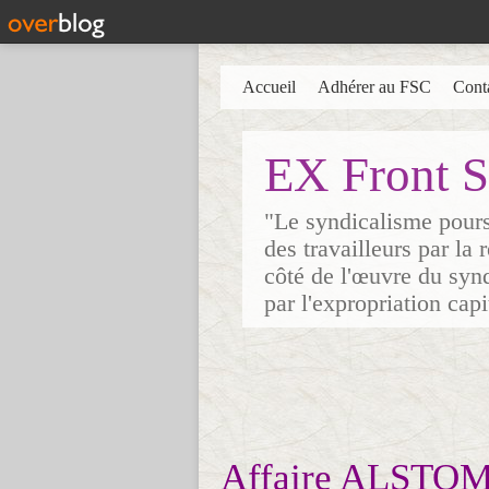
Accueil
Adhérer au FSC
Cont
EX Front S
"Le syndicalisme poursu
des travailleurs par la
côté de l'œuvre du synd
par l'expropriation cap
Affaire ALSTOM 