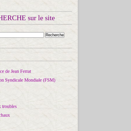
ERCHE sur le site
e de Jean Ferrat
ion Syndicale Mondiale (FSM)
 troubles
chaux