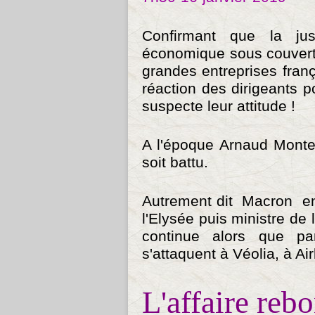
Confirmant que la ju
économique sous couvert d
grandes entreprises fran
réaction des dirigeants p
suspecte leur attitude !
A l'époque Arnaud Monteb
soit battu.
Autrement dit Macron en 
l'Elysée puis ministre de 
continue alors que p
s'attaquent à Véolia, à Air
L'affaire rebo