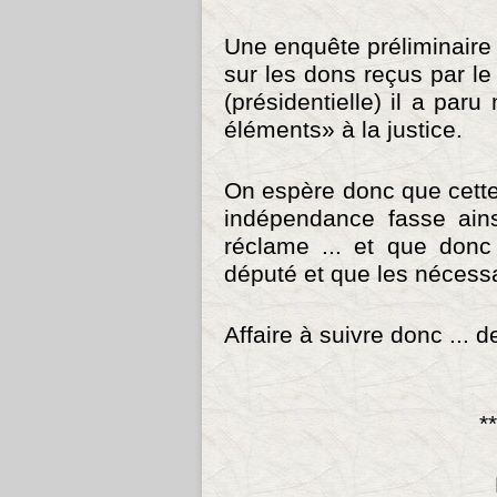
Une enquête préliminaire
sur les dons reçus par l
(présidentielle) il a pa
éléments» à la justice.
On espère donc que cette
indépendance fasse ains
réclame ... et que donc
député et que les nécessa
Affaire à suivre donc ... d
**