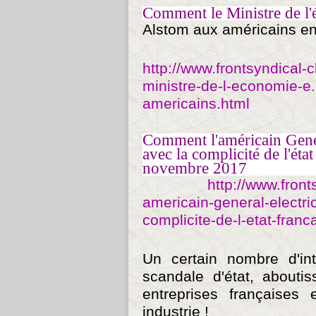
Comment le Ministre de 
Alstom aux américains e
http://www.frontsyndical
ministre-de-l-economie-e
americains.html
Comment l'américain Gene
avec la complicité de l'ét
novembre 2017
http://www.fron
americain-general-electri
complicite-de-l-etat-fran
Un certain nombre d'int
scandale d'état, abouti
entreprises françaises
industrie !