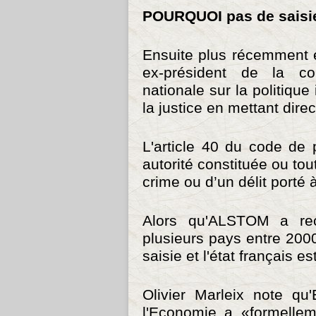
POURQUOI pas de saisie 
Ensuite plus récemment 
ex-président de la co
nationale sur la politique
la justice en mettant di
L'article 40 du code de 
autorité constituée ou tou
crime ou d’un délit porté
Alors qu'ALSTOM a rec
plusieurs pays entre 2000 
saisie et l'état français 
Olivier Marleix note qu
l'Economie a «formellem