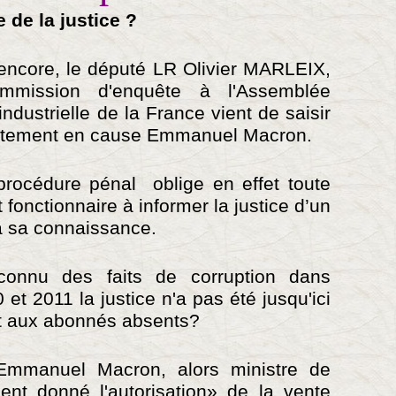
de la justice ?
encore, le député LR Olivier MARLEIX,
mmission d'enquête à l'Assemblée
 industrielle de la France vient de saisir
rectement en cause Emmanuel Macron.
procédure pénal oblige en effet toute
t fonctionnaire à informer la justice d’un
 à sa connaissance.
onnu des faits de corruption dans
et 2011 la justice n'a pas été jusqu'ici
est aux abonnés absents?
'Emmanuel Macron, alors ministre de
ent donné l'autorisation» de la vente