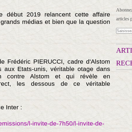
Abonnez-
début 2019 relancent cette affaire
articles 
s grands médias et bien que la question
ARTI
de Frédéric PIERUCCI, cadre d'Alstom
REC
 aux Etats-unis, véritable otage dans
ion contre Alstom et qui révèle en
direct, les dessous de ce véritable
e Inter :
emissions/l-invite-de-7h50/l-invite-de-