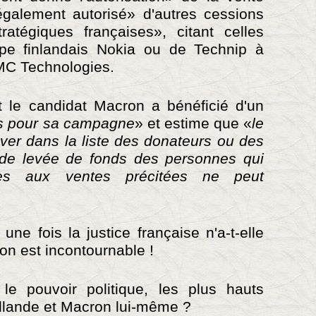
également autorisé» d'autres cessions
stratégiques françaises», citant celles
upe finlandais Nokia ou de Technip à
FMC Technologies.
t le candidat Macron a bénéficié d'un
s pour sa campagne
» et estime que «
le
ouver dans la liste des donateurs ou des
 de levée de fonds des personnes qui
ées aux ventes précitées ne peut
 fois la justice française n'a-t-elle
ion est incontournable !
 le pouvoir politique, les plus hauts
ollande et Macron lui-même ?