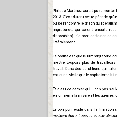
Philippe Martinez aurait pu remonter
2013. C’est durant cette période qu’
où se rencontre le gratin du libérali
migratoires, qui seront ensuite re
disponibles)... Ce sont certaines de c
littéralement.
La réalité est que le flux migratoire co
mettre toujours plus de travailleurs
travail. Dans des conditions qui natu
est aussi vieille que le capitalisme lu
Et c’est ce dernier qui – non pas se
en lui-même la misère et les guerres,
Le pompon réside dans l’affirmation s
meilleure doivent pouvoir circuler librem