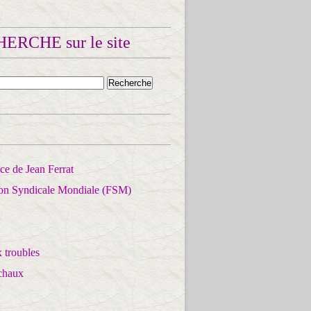
ERCHE sur le site
e de Jean Ferrat
ion Syndicale Mondiale (FSM)
 troubles
chaux