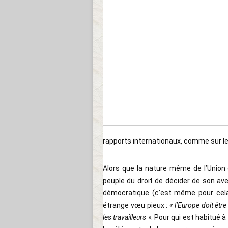
rapports internationaux, comme sur le
Alors que la nature même de l’Unio
peuple du droit de décider de son a
démocratique (c’est même pour cela 
étrange vœu pieux :
« l’Europe doit êt
les travailleurs »
. Pour qui est habitué à