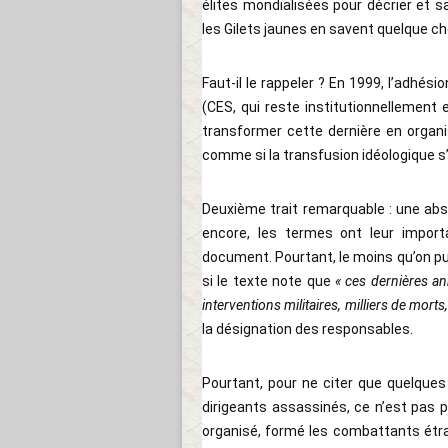
élites mondialisées pour décrier et 
les Gilets jaunes en savent quelque c
Faut-il le rappeler ? En 1999, l’adhé
(CES, qui reste institutionnellement
transformer cette dernière en organi
comme si la transfusion idéologique s’
Deuxième trait remarquable : une abs
encore, les termes ont leur import
document. Pourtant, le moins qu’on puis
si le texte note que
« ces dernières a
interventions militaires, milliers de mor
la désignation des responsables.
Pourtant, pour ne citer que quelques 
dirigeants assassinés, ce n’est pas pa
organisé, formé les combattants étra