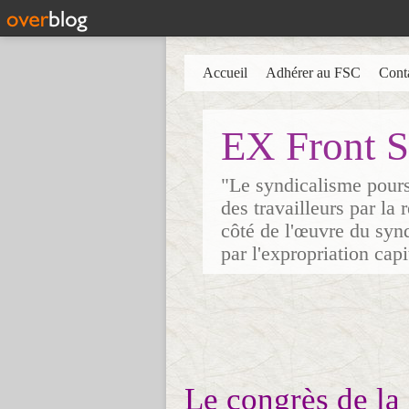
Accueil
Adhérer au FSC
Cont
EX Front S
"Le syndicalisme poursu
des travailleurs par la
côté de l'œuvre du synd
par l'expropriation cap
Le congrès de la