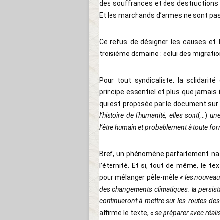
des souffrances et des destructions
Et les marchands d’armes ne sont pas
Ce refus de désigner les causes et 
troisième domaine : celui des migratio
Pour tout syndicaliste, la solidarit
principe essentiel et plus que jamais
qui est proposée par le document su
l’histoire de l’humanité, elles sont
(...)
une
l’être humain et probablement à toute form
Bref, un phénomène parfaitement natu
l’éternité. Et si, tout de même, le t
pour mélanger pêle-mêle
« les nouvea
des changements climatiques, la persista
continueront à mettre sur les routes de
affirme le texte,
« se préparer avec réal