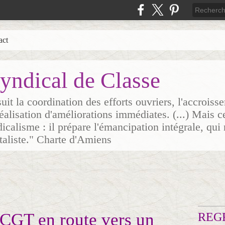
act
yndical de Classe
it la coordination des efforts ouvriers, l'accrois
 réalisation d'améliorations immédiates. (...) Mais c
icalisme : il prépare l'émancipation intégrale, qui 
italiste." Charte d'Amiens
 CGT en route vers un
REG