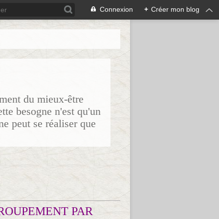
Connexion
+
Créer mon blog
sement du mieux-être
ette besogne n'est qu'un
ne peut se réaliser que
ROUPEMENT PAR