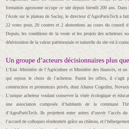
formation agronome occupe ce site depuis bientôt 200 ans. Dans
l’école sur le plateau de Saclay, le directeur d’AgroParisTech a fai
22 votes pour, 20 contres et 2 abstentions au cours du conseil d
Depuis, les conditions de la vente et les projets des acheteurs so
détérioration de la valeur patrimoniale et naturelle du site est à crain
Un groupe d’acteurs décisionnaires plus que 
L’Etat -Ministère de l’Agriculture et Ministère des finances, et un
qui repose le choix de l’acheteur. Parmi les offres, il s’agit 
construction et promoteurs privés, dont Altarea Cogedim, Novax
L’unique acheteur voulant conserver la visée écologique et éduca
une association composée d’habitants de la commune Thiv
d’AgroParisTech. Ils projettent entre autres d’ouvrir l’accès d
l’accueil de colloques résidentiels grâce au château, et l’hébergemen