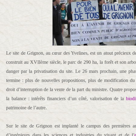
Le site de Grignon, au cœur des Yvelines, est un atout précieux d
construit au XVIIème siècle, le parc de 290 ha, la forêt et son ar
danger par la privatisation du site. Le 26 mars prochain, une ph
termine : plus de nouvelles propositions, plus de modification du
droit d’interruption de la vente de la part du ministre. Quatre prop
la balance : intérêts financiers d’un côté, valorisation de la
biodi
patrimoine de l’autre.
Sur le site de Grignon est implanté le campus des premières a
d’ingénieurs dans les sciences et industries du vivant et de l’