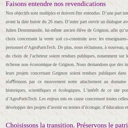
Faisons entendre nos revendications
Nos objectifs sont multiples et doivent être entendus. D’une part in
avant la date butoir du 26 mars. D’autre part ouvrir un dialogue ave
Julien Denormandie, lui-même ancien élève de Grignon, afin qu’un
choix concernant la vente soit co-construite avec les enseignants-
personnel d’AgroParisTech. De plus, nous réclamons, à nouveau, qu
du choix de l’acheteur soient rendues publiques, notamment sur l
richesse non économique de Grignon. Nous demandons que des info
leurs projets concernant Grignon soient rendues publiques dans
réaﬃrmons par ce mouvement notre attachement au domaine 
historiques, scientifiques et écologiques. L’intérêt de ce site po
d’AgroParisTech. Les enjeux mis en cause concernent toutes celles 
développer des projets d’avenir en termes d’écologie, d’éducation et
Choisissons la transition. Préservons le pat