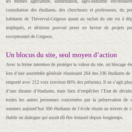
les thèmes agriculture, alimentation, agro-industrie environn
consultation des étudiants, des chercheurs et professeurs, du p
habitants de Thiverval-Grignon quant au rachat du site est à d
impliqués, et désirons pouvoir peser en faveur de projets prot
exceptionnel de Grignon.
Un blocus du site, seul moyen d’action
Avec la ferme intention de protéger la valeur du site, un blocage ét
lors d’une assemblée générale réunissant 264 des 336 étudiants de 
emporté avec 212 voix (environ 80% des présents). Il ne s’agit plus
d’une dizaine d’étudiants, mais bien d’empêcher l’Etat de décider
toutes les autres personnes concernées par la préservation de 
sommes aujourd’hui 300 étudiants de l’école réunis au travers de
établir un dialogue qui aurait dû être instauré depuis longtemps.