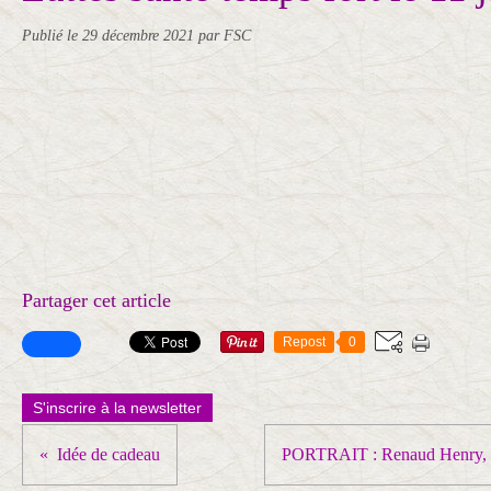
Publié le
29 décembre 2021
par FSC
Partager cet article
Repost
0
S'inscrire à la newsletter
Idée de cadeau
PORTRAIT : Renaud Henry, un