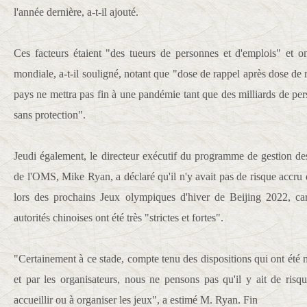
l'année dernière, a-t-il ajouté.
Ces facteurs étaient "des tueurs de personnes et d'emplois" et o
mondiale, a-t-il souligné, notant que "dose de rappel après dose de
pays ne mettra pas fin à une pandémie tant que des milliards de pe
sans protection".
Jeudi également, le directeur exécutif du programme de gestion des
de l'OMS, Mike Ryan, a déclaré qu'il n'y avait pas de risque acc
lors des prochains Jeux olympiques d'hiver de Beijing 2022, ca
autorités chinoises ont été très "strictes et fortes".
"Certainement à ce stade, compte tenu des dispositions qui ont été m
et par les organisateurs, nous ne pensons pas qu'il y ait de risqu
accueillir ou à organiser les jeux", a estimé M. Ryan. Fin