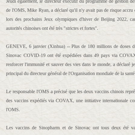
Jeudi également, le directeur exécutif du programme de gestion des
de l'OMS, Mike Ryan, a déclaré qu'il n'y avait pas de risque acc
lors des prochains Jeux olympiques d'hiver de Beijing 2022, ca
autorités chinoises ont été très "strictes et fortes".
GENEVE, 6 janvier (Xinhua) -- Plus de 180 millions de doses d
Sinovac COVID-19 ont été expédiées dans 49 pays via COVAX, 
renforcer l'immunité et sauver des vies dans le monde, a déclaré j
principal du directeur général de l'Organisation mondiale de la san
Le responsable l'OMS a précisé que les deux vaccins chinois repré
des vaccins expédiés via COVAX, une initiative internationale c
l'OMS.
Les vaccins de Sinopharm et de Sinovac ont tous deux été valid