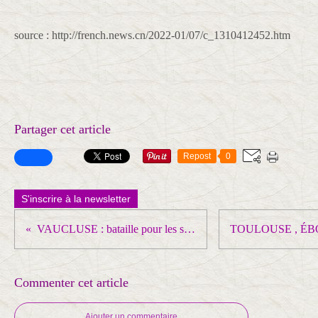
source : http://french.news.cn/2022-01/07/c_1310412452.htm
Partager cet article
Repost
0
S'inscrire à la newsletter
VAUCLUSE : bataille pour les salaires engagée chez Charles et Alice
Commenter cet article
Ajouter un commentaire