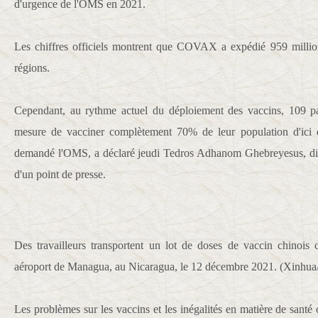
d'urgence de l'OMS en 2021.
Les chiffres officiels montrent que COVAX a expédié 959 millio
régions.
Cependant, au rythme actuel du déploiement des vaccins, 109 pa
mesure de vacciner complètement 70% de leur population d'ici d
demandé l'OMS, a déclaré jeudi Tedros Adhanom Ghebreyesus, dir
d'un point de presse.
Des travailleurs transportent un lot de doses de vaccin chinoi
aéroport de Managua, au Nicaragua, le 12 décembre 2021. (Xinhu
Les problèmes sur les vaccins et les inégalités en matière de santé 