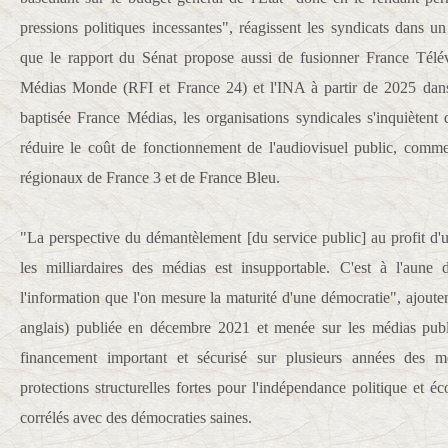
pressions politiques incessantes", réagissent les syndicats dan
que le rapport du Sénat propose aussi de fusionner France Télé
Médias Monde (RFI et France 24) et l'INA à partir de 2025 dans
baptisée France Médias, les organisations syndicales s'inquièten
réduire le coût de fonctionnement de l'audiovisuel public, comme
régionaux de France 3 et de France Bleu.
"La perspective du démantèlement [du service public] au profit d'u
les milliardaires des médias est insupportable. C'est à l'aune
l'information que l'on mesure la maturité d'une démocratie", ajoute
anglais) publiée en décembre 2021 et menée sur les médias pub
financement important et sécurisé sur plusieurs années des m
protections structurelles fortes pour l'indépendance politique et 
corrélés avec des démocraties saines.