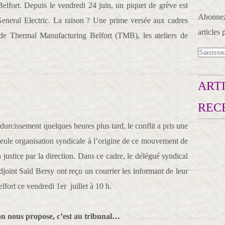
elfort. Depuis le vendredi 24 juin, un piquet de grève est
Abonnez-
 General Electric. La raison ? Une prime versée aux cadres
articles 
 de Thermal Manufacturing Belfort (TMB), les ateliers de
ARTI
REC
urcissement quelques heures plus tard, le conflit a pris une
eule organisation syndicale à l’origine de ce mouvement de
n justice par la direction. Dans ce cadre, le délégué syndical
joint Saïd Bersy ont reçu un courrier les informant de leur
lfort ce vendredi 1er juillet à 10 h.
on nous propose, c’est au tribunal…