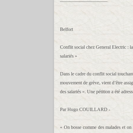
Belfort
Conflit social chez General Electric : l
salariés »
Dans le cadre du conflit social touchant
mouvement de grève, vient d’être assigné
des salariés ». Une pétition a été adres
Par Hugo COUILLARD -
« On bosse comme des malades et on a