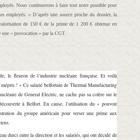
loyés. Nous continuerons à faire tout notre possible pour
s les employés. » D’après une source proche du dossier, la
revalorisation de 150 € de la prime de 1 200 € obtenue en
 une « provocation » par la CGT.
, le fleuron de l’industrie nucléaire française. Et voilà
épris ! » Ce salarié belfortain de Thermal Manufacturing
 nucléaire de General Electric, ne cache pas sa colère sur le
Découverte à Belfort. En cause, l’utilisation du « pouvoir
istration du groupe américain pour verser une prime aux
ciens.
au durci entre la direction et les salariés, qui ont décidé de