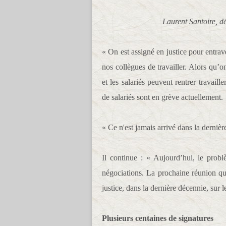
Laurent Santoire, d
« On est assigné en justice pour entrav
nos collègues de travailler. Alors qu’on
et les salariés peuvent rentrer travail
de salariés sont en grève actuellement.
« Ce n'est jamais arrivé dans la derniè
Il continue : « Aujourd’hui, le probl
négociations. La prochaine réunion qu
justice, dans la dernière décennie, sur le
Plusieurs centaines de signatures