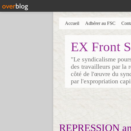
Accueil
Adhérer au FSC
Cont
EX Front S
"Le syndicalisme poursu
des travailleurs par la
côté de l'œuvre du synd
par l'expropriation cap
REPRESSION ant