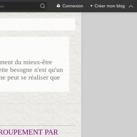
Connexion
+
Créer mon blog
sement du mieux-être
ette besogne n'est qu'un
ne peut se réaliser que
ROUPEMENT PAR