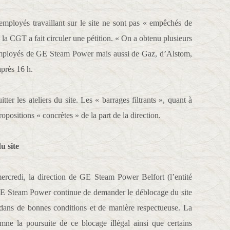
employés travaillant sur le site ne sont pas « empêchés de
 la CGT a fait circuler une pétition. « On a obtenu plusieurs
d’employés de GE Steam Power mais aussi de Gaz, d’Alstom,
après 16 h.
ter les ateliers du site. Les « barrages filtrants », quant à
propositions « concrètes » de la part de la direction.
u site
ercredi, la direction de GE Steam Power Belfort (l’entité
 GE Steam Power continue de demander le déblocage du site
 dans de bonnes conditions et de manière respectueuse. La
e la poursuite de ce blocage illégal ainsi que certains