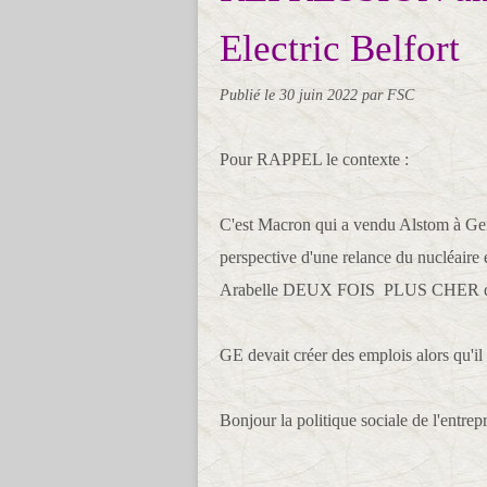
Electric Belfort
Publié le
30 juin 2022
par FSC
Pour RAPPEL le contexte :
C'est Macron qui a vendu Alstom à Gene
perspective d'une relance du nucléaire e
Arabelle DEUX FOIS PLUS CHER que lo
GE devait créer des emplois alors qu'il
Bonjour la politique sociale de l'entrep
____________________