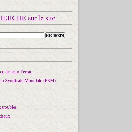
ERCHE sur le site
e de Jean Ferrat
ion Syndicale Mondiale (FSM)
 troubles
chaux