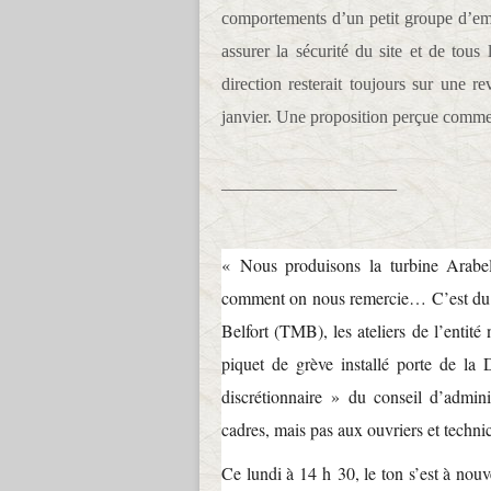
comportements d’un petit groupe d’emp
assurer la sécurité du site et de tou
direction resterait toujours sur une 
janvier. Une proposition perçue comme
____________________
« Nous produisons la turbine Arabelle
comment on nous remercie… C’est du m
Belfort (TMB), les ateliers de l’entité
piquet de grève installé porte de la 
discrétionnaire » du conseil d’admin
cadres, mais pas aux ouvriers et techni
Ce lundi à 14 h 30, le ton s’est à nouve