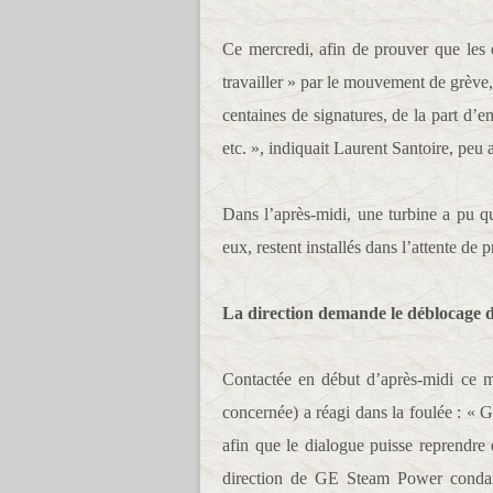
Ce mercredi, afin de prouver que les 
travailler » par le mouvement de grève,
centaines de signatures, de la part 
etc. », indiquait Laurent Santoire, peu 
Dans l’après-midi, une turbine a pu quit
eux, restent installés dans l’attente de 
La direction demande le déblocage d
Contactée en début d’après-midi ce m
concernée) a réagi dans la foulée : «
afin que le dialogue puisse reprendre
direction de GE Steam Power condamn