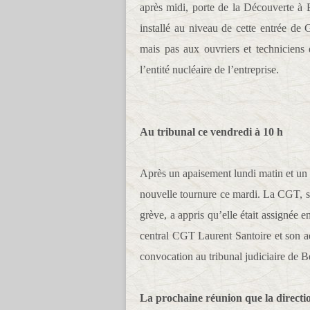
après midi, porte de la Découverte à B
installé au niveau de cette entrée de
mais pas aux ouvriers et techniciens
l’entité nucléaire de l’entreprise.
Au tribunal ce vendredi à 10 h
Après un apaisement lundi matin et un d
nouvelle tournure ce mardi. La CGT, s
grève, a appris qu’elle était assignée e
central CGT Laurent Santoire et son ad
convocation au tribunal judiciaire de Be
La prochaine réunion que la directi