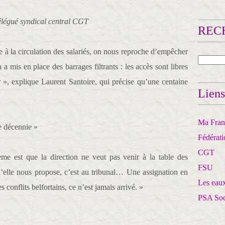
élégué syndical central CGT
RECH
e à la circulation des salariés, on nous reproche d’empêcher
 a mis en place des barrages filtrants : les accès sont libres
ler », explique Laurent Santoire, qui précise qu’une centaine
Liens
Ma Franc
re décennie »
Fédérat
CGT
ème est que la direction ne veut pas venir à la table des
FSU
’elle nous propose, c’est au tribunal… Une assignation en
Les eaux
s conflits belfortains, ce n’est jamais arrivé. »
PSA So