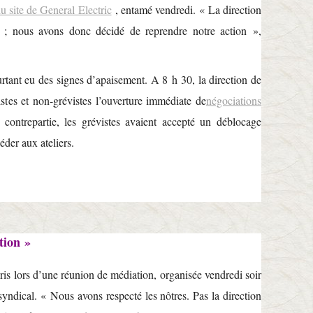
du site de General Electric
, entamé vendredi. « La direction
 ; nous avons donc décidé de reprendre notre action »,
urtant eu des signes d’apaisement. A 8 h 30, la direction de
tes et non-grévistes l’ouverture immédiate de
négociations
 contrepartie, les grévistes avaient accepté un déblocage
céder aux ateliers.
tion »
ris lors d’une réunion de médiation, organisée vendredi soir
syndical. « Nous avons respecté les nôtres. Pas la direction