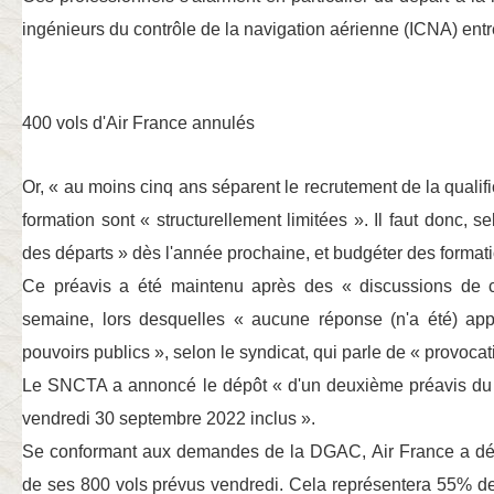
ingénieurs du contrôle de la navigation aérienne (ICNA) ent
400 vols d'Air France annulés
Or,
« au moins cinq ans séparent le recrutement de la qualifi
formation sont
« structurellement limitées »
. Il faut donc, s
des départs »
dès l'année prochaine, et budgéter des format
Ce préavis a été maintenu après des
« discussions de c
semaine, lors desquelles
« aucune réponse (n'a été) ap
pouvoirs publics »
, selon le syndicat, qui parle de
« provocat
Le SNCTA a annoncé le dépôt
« d'un deuxième préavis du
vendredi 30 septembre 2022 inclus »
.
Se conformant aux demandes de la DGAC, Air France a déc
de ses 800 vols prévus vendredi. Cela représentera 55% de