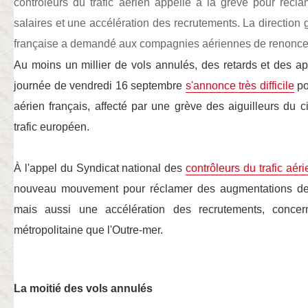
contrôleurs du trafic aérien appelle à la grève pour réc
salaires et une accélération des recrutements. La direction g
française a demandé aux compagnies aériennes de renoncer 
Au moins un millier de vols annulés, des retards et des a
journée de vendredi 16 septembre
s'annonce très difficile
po
aérien français, affecté par une grève des aiguilleurs du ci
trafic européen.
À l'appel du Syndicat national des
contrôleurs du trafic aéri
nouveau mouvement pour réclamer des augmentations de sa
mais aussi une accélération des recrutements, conce
métropolitaine que l'Outre-mer.
La moitié des vols annulés