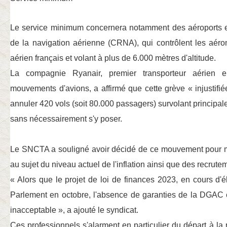
Le service minimum concernera notamment des aéroports et
de la navigation aérienne (CRNA), qui contrôlent les aéron
aérien français et volant à plus de 6.000 mètres d'altitude.
La compagnie Ryanair, premier transporteur aérien
mouvements d'avions, a affirmé que cette grève
« injustifié
annuler 420 vols (soit 80.000 passagers) survolant principa
sans nécessairement s'y poser.
Le SNCTA a souligné avoir décidé de ce mouvement pour m
au sujet du niveau actuel de l'inflation ainsi que des recrute
« Alors que le projet de loi de finances 2023, en cours d'él
Parlement en octobre, l'absence de garanties de la DGAC e
inacceptable »
, a ajouté le syndicat.
Ces professionnels s'alarment en particulier du départ à la r