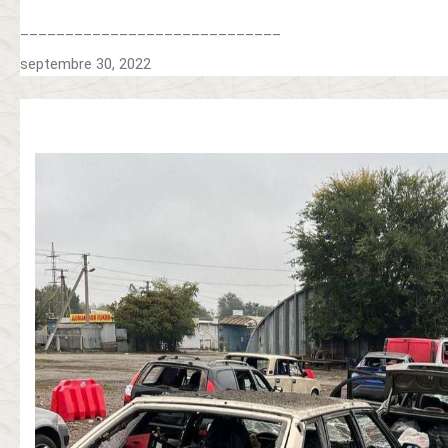
_____________________________
septembre 30, 2022