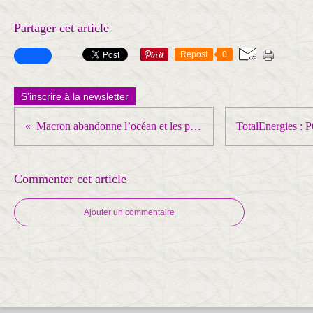
Partager cet article
Repost
0
S'inscrire à la newsletter
Macron abandonne l’océan et les pêcheurs français au profit de la pêche industrielle destructrice
Commenter cet article
Ajouter un commentaire