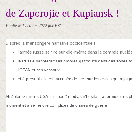
de Zaporojie et Kupiansk !
Publié le
1 octobre 2022
par FSC
D'après la mensongère narrative occidentale !
l'armée russe se tire sur elle-même dans la centrale nuclé
la Russie saboterait ses propres gazoducs dans des zones to
l'OTAN et ses vassaux
et à présent elle est accusée de tirer sur les civiles qui rejoig
Ni Zelenski, ni les USA, ni " nos " médias n'hésitent à formuler les 
moment et à se rendre complices de crimes de guerre !