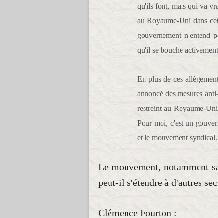
qu'ils font, mais qui va vr
au Royaume-Uni dans cett
gouvernement n'entend pas
qu'il se bouche activement 
En plus de ces allègement
annoncé des mesures anti-s
restreint au Royaume-Uni
Pour moi, c'est un gouve
et le mouvement syndical.
Le mouvement, notamment sam
peut-il s'étendre à d'autres sec
Clémence Fourton :