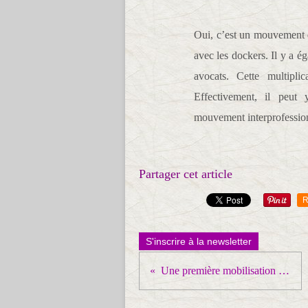
Oui, c’est un mouvement qu
avec les dockers. Il y a ég
avocats. Cette multipli
Effectivement, il peut 
mouvement interprofession
Partager cet article
R
S'inscrire à la newsletter
Une première mobilisation réussie qui appelle à des suites