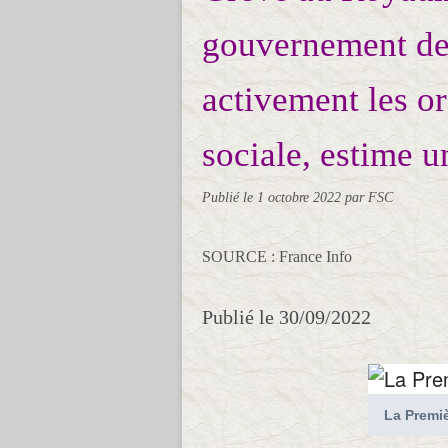
gouvernement de
activement les or
sociale, estime u
Publié le
1 octobre 2022
par FSC
SOURCE : France Info
Publié
le 30/09/2022
La Premiè