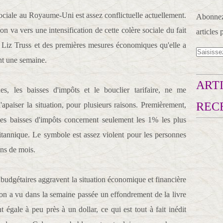
 sociale au Royaume-Uni est assez conflictuelle actuellement.
Abonnez-
n va vers une intensification de cette colère sociale du fait
articles 
e Liz Truss et des premières mesures économiques qu'elle a
nt une semaine.
ARTI
s, les baisses d'impôts et le bouclier tarifaire, ne me
REC
apaiser la situation, pour plusieurs raisons. Premièrement,
ces baisses d'impôts concernent seulement les 1% les plus
ritannique. Le symbole est assez violent pour les personnes
ins de mois.
udgétaires aggravent la situation économique et financière
n a vu dans la semaine passée un effondrement de la livre
t égale à peu près à un dollar, ce qui est tout à fait inédit