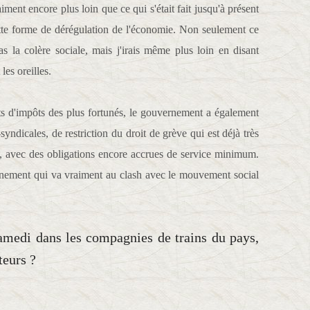
aiment encore plus loin que ce qui s'était fait jusqu'à présent
e forme de dérégulation de l'économie. Non seulement ce
 la colère sociale, mais j'irais même plus loin en disant
les oreilles.
s d'impôts des plus fortunés, le gouvernement a également
yndicales, de restriction du droit de grève qui est déjà très
, avec des obligations encore accrues de service minimum.
rnement qui va vraiment au clash avec le mouvement social
edi dans les compagnies de trains du pays,
teurs ?