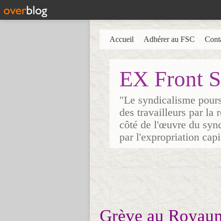
Accueil
Adhérer au FSC
Cont
EX Front S
"Le syndicalisme poursu
des travailleurs par la
côté de l'œuvre du synd
par l'expropriation cap
Grève au Royaum