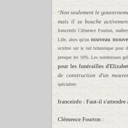
Non seulement le gouvernemen
"
mais il se bouche activement
franceinfo Clémence Fourton, maître
nouveau mouve
Lille, alors qu'un
octobre sur le rail britannique pour d
presque les 10%. Les nombreuses grèv
pour les funérailles d'Elizabe
de construction d'un mouvem
spécialiste.
franceinfo : Faut-il s'attendre
Clémence Fourton :