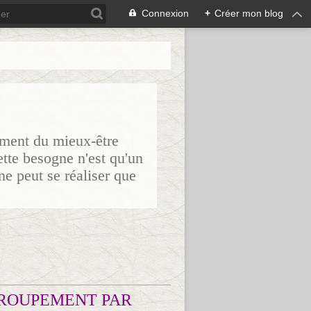
Connexion
+
Créer mon blog
sement du mieux-être
ette besogne n'est qu'un
ne peut se réaliser que
ROUPEMENT PAR