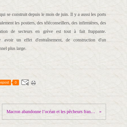
i se construit depuis le mois de juin. Il y a aussi les ports
alement les postiers, des téléconseillers, des infirmières, des
cation de secteurs en grève est tout à fait frappante.
y avoir un effet d'entraînement, de construction d'un
nel plus large.
epost
0
Macron abandonne l’océan et les pêcheurs français au profit de la pêche industrielle destructrice