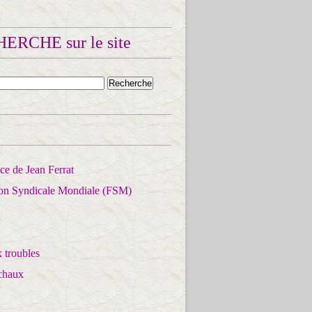
ERCHE sur le site
e de Jean Ferrat
ion Syndicale Mondiale (FSM)
 troubles
chaux