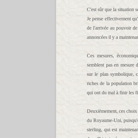
C'est sûr que la situation
Je pense effectivement qu'o
de l'arrivée au pouvoir d
annoncées il y a maintena
Ces mesures, économique
semblent pas en mesure d'
sur le plan symbolique, 
riches de la population b
qui ont du mal à finir les f
Deuxièmement, ces choix b
du Royaume-Uni, puisqu'o
sterling, qui est maintenan