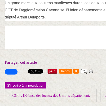
Un grand merci aux soutiens manifestés durant ces deux jou
CGT de l’agglomération Caennaise, l’Union départementale
député Arthur Delaporte.
Partager cet article
Repost
0
S'inscrire à la newsletter
CGT : Défense des locaux des Unions départementales et des Unions locales