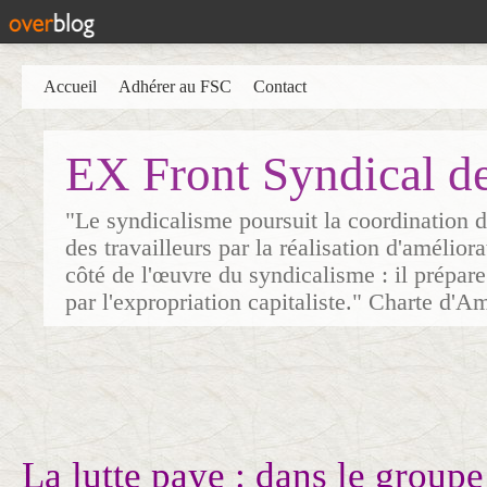
Accueil
Adhérer au FSC
Contact
EX Front Syndical d
"Le syndicalisme poursuit la coordination d
des travailleurs par la réalisation d'amélior
côté de l'œuvre du syndicalisme : il prépare
par l'expropriation capitaliste." Charte d'A
La lutte paye : dans le group