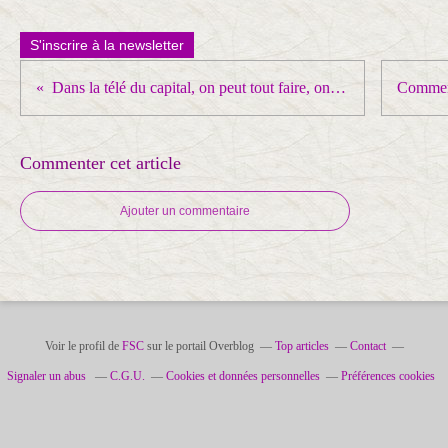
S'inscrire à la newsletter
Dans la télé du capital, on peut tout faire, on peut tout dire .... SAUF l’essentiel : qui contrôle l’émission et dans quel but ?
Commenter cet article
Ajouter un commentaire
Voir le profil de
FSC
sur le portail Overblog
Top articles
Contact
Signaler un abus
C.G.U.
Cookies et données personnelles
Préférences cookies