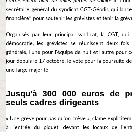
éternellement avec de telles pertes de salaire
», con
secrétaire général du syndicat CGT-Géodis qui lance 
financière* pour soutenir les grévistes et tenir la grève
Organisés par leur principal syndicat, la CGT, qui 
démocratie, les grévistes se réunissent deux fois
générale, l'une pour l'équipe de nuit et l'autre pour 
jour depuis le 17 octobre, le vote pour la poursuite de
une large majorité.
Jusqu'à 300 000 euros de p
seuls cadres dirigeants
« Une grève pour pas qu'on crève », clame explicitem
à l'entrée du piquet, devant les locaux de l'entr