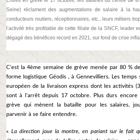
Entrés en grève le 17 octobre, les salariés du centre de t
Seine) réclament des augmentations de salaire à la haut
conducteurs routiers, réceptionnaires, etc., leurs métiers tr
l'activité très profitable de cette filiale de la SNCF, leader
dégagé des bénéfices record en 2021, sur fond de crise inflat
C'est la 4ème semaine de grève menée par 80 % des
forme logistique Géodis , à Gennevilliers. Les temps 
européen de la livraison express dont les activités (
sont à l'arrêt depuis 17 octobre. Plus durs encore 
grève qui mènent la bataille pour les salaires, jo
parvenir à se faire entendre.
«
La direction joue la montre, en pariant sur le fait 