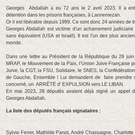
Georges Abdallah a eu 72 ans le 2 avril 2023. Il a 
détention dans les prisons françaises, à Lannemezan.
Or il est libérable depuis 1999. Ce sont donc 24 années de t
Georges Abdallah est victime d'un acharnement judiciaire
sans équivalent (USA et Israël). Il est l'un des plus ancien
monde.
Dans une lettre au Président de la République du 29 juin
MRAP, le Mouvement de la Paix, l’Union Juive Française po
Juive, la CGT, la FSU, Solidaire, le SNES, la Confédération
de Gauche, Ensemble ! Lui demandent de faire prendre sa
concerné, un ARRÊTÉ d’ EXPULSION vers LE LIBAN.
En mai 2023, 28 députés avaient déjà signé un appel d
Georges Abdallah.
La liste des députés français signataires :
Sylvie Ferrer, Mathilde Panot, André Chassaigne, Charlott