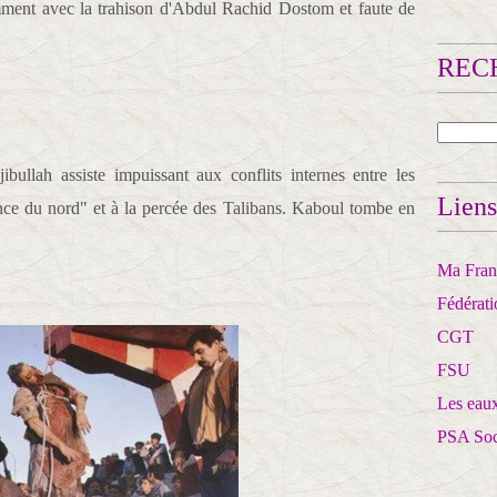
ment avec la trahison d'Abdul Rachid Dostom et faute de
RECH
llah assiste impuissant aux conflits internes entre les
Liens
iance du nord" et à la percée des Talibans. Kaboul tombe en
Ma Franc
Fédérat
CGT
FSU
Les eaux
PSA So