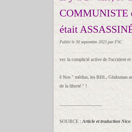
COMMUNISTE 
était ASSASSIN
Publié le
30 septembre 2023
par FSC
vec la complicié active de l'occident e
é Nos " médias, les BHL, Gluksman and
de la liberté " !
__________________
SOURCE :
Article et traduction Nic