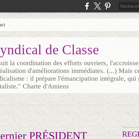
act
yndical de Classe
it la coordination des efforts ouvriers, l'accrois
 réalisation d'améliorations immédiates. (...) Mais c
icalisme : il prépare l'émancipation intégrale, qui 
italiste." Charte d'Amiens
e dernier PRÉSIDENT
REG