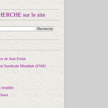
ERCHE sur le site
e de Jean Ferrat
ion Syndicale Mondiale (FSM)
 troubles
chaux