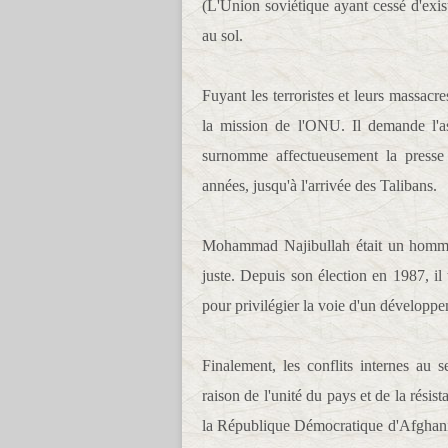
(L'Union soviétique ayant cessé d'existe
au sol.
Fuyant les terroristes et leurs massacr
la mission de l'ONU. Il demande l'as
surnomme affectueusement la presse 
années, jusqu'à l'arrivée des Talibans.
Mohammad Najibullah était un homme d
juste. Depuis son élection en 1987, il 
pour privilégier la voie d'un dévelop
Finalement, les conflits internes au 
raison de l'unité du pays et de la résis
la République Démocratique d'Afghanist