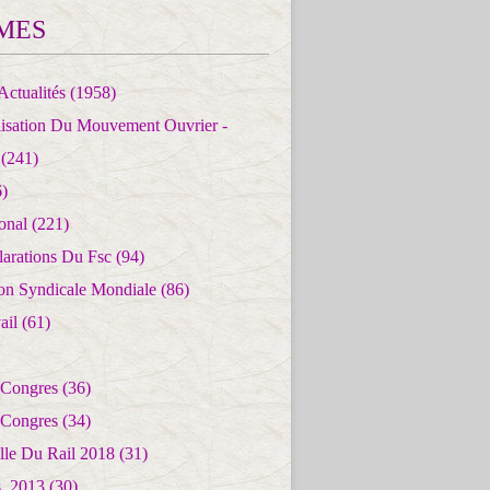
MES
Actualités
(1958)
lisation Du Mouvement Ouvrier -
(241)
)
ional
(221)
larations Du Fsc
(94)
ion Syndicale Mondiale
(86)
ail
(61)
 Congres
(36)
 Congres
(34)
lle Du Rail 2018
(31)
es_2013
(30)