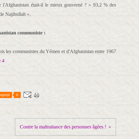
l'Afghanistan était-il le mieux gouverné ? » 93,2 % des
de Najibullah ».
ghanistan communiste :
ne fois les communistes du Yémen et d'Afghanistan entre 1967
e 4
epost
0
Contre la maltraitance des personnes âgées !