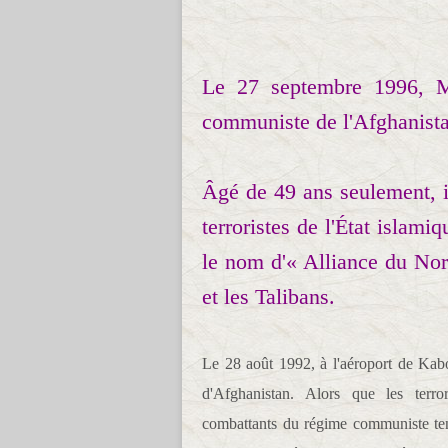
Le 27 septembre 1996, M
communiste de l'Afghanistan
Âgé de 49 ans seulement, il
terroristes de l'État islam
le nom d'« Alliance du No
et les Talibans.
Le 28 août 1992, à l'aéroport de Kabo
d'Afghanistan. Alors que les terro
combattants du régime communiste tent