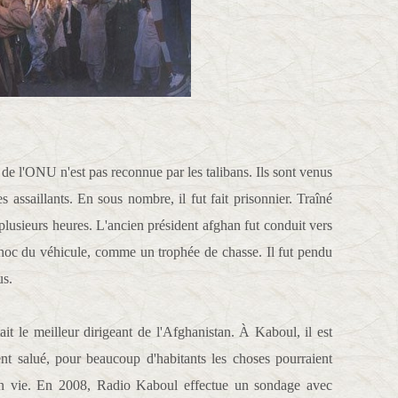
de l'ONU n'est pas reconnue par les talibans. Ils sont venus
s assaillants. En sous nombre, il fut fait prisonnier. Traîné
plusieurs heures. L'ancien président afghan fut conduit vers
choc du véhicule, comme un trophée de chasse. Il fut pendu
us.
t le meilleur dirigeant de l'Afghanistan. À Kaboul, il est
nt salué, pour beaucoup d'habitants les choses pourraient
re en vie. En 2008, Radio Kaboul effectue un sondage avec