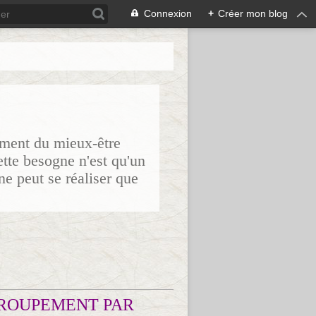
Connexion
+
Créer mon blog
sement du mieux-être
ette besogne n'est qu'un
ne peut se réaliser que
ROUPEMENT PAR