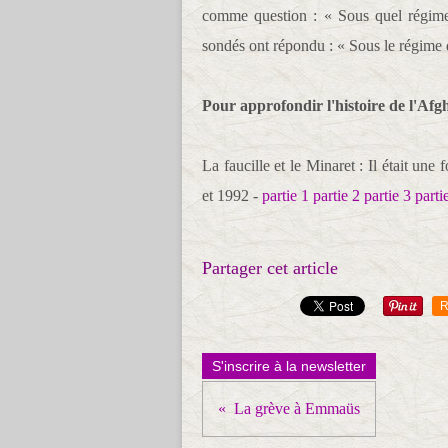
comme question : « Sous quel régime 
sondés ont répondu : « Sous le régime 
Pour approfondir l'histoire de l'Af
La faucille et le Minaret : Il était u
et 1992 -
partie 1
partie 2
partie 3
parti
Partager cet article
R
S'inscrire à la newsletter
La grève à Emmaüs