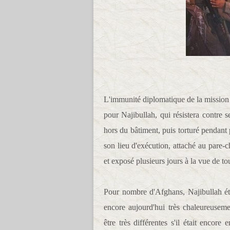
L'immunité diplomatique de la mission 
pour Najibullah, qui résistera contre se
hors du bâtiment, puis torturé pendant 
son lieu d'exécution, attaché au pare-
et exposé plusieurs jours à la vue de to
Pour nombre d'Afghans, Najibullah étai
encore aujourd'hui très chaleureuseme
être très différentes s'il était enco