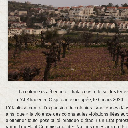
La colonie israélienne d’Efrata construite sur les terres 
d’Al-Khader en Cisjordanie occupée, le 6 mars 202
L’établissement et l’expansion de colonies israéliennes dans 
ainsi que « la violence des colons et les violations liées au
d’éliminer toute possibilité pratique d’établir un Etat pale
rapport du Haut-Commissariat des Nations unies aux droits 