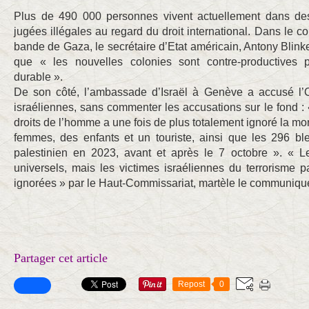
Plus de 490 000 personnes vivent actuellement dans des
jugées illégales au regard du droit international. Dans le c
bande de Gaza, le secrétaire d’Etat américain, Antony Blinken,
que « les nouvelles colonies sont contre-productives 
durable ».
De son côté, l’ambassade d’Israël à Genève a accusé l’O
israéliennes, sans commenter les accusations sur le fond 
droits de l’homme a une fois de plus totalement ignoré la mor
femmes, des enfants et un touriste, ainsi que les 296 ble
palestinien en 2023, avant et après le 7 octobre ». « L
universels, mais les victimes israéliennes du terrorisme 
ignorées » par le Haut-Commissariat, martèle le communiqué
Partager cet article
Repost
0