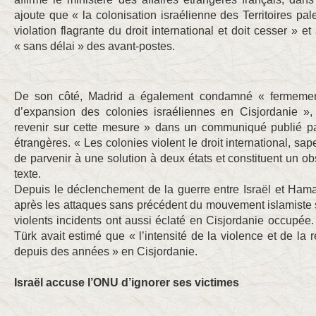
ajoute que « la colonisation israélienne des Territoires pal
violation flagrante du droit international et doit cesser » 
« sans délai » des avant-postes.
De son côté, Madrid a également condamné « fermement
d’expansion des colonies israéliennes en Cisjordanie »
revenir sur cette mesure » dans un communiqué publié par
étrangères. « Les colonies violent le droit international, sap
de parvenir à une solution à deux états et constituent un obs
texte.
Depuis le déclenchement de la guerre entre Israël et Ha
après les attaques sans précédent du mouvement islamiste sur
violents incidents ont aussi éclaté en Cisjordanie occupée
Türk avait estimé que « l’intensité de la violence et de la 
depuis des années » en Cisjordanie.
Israël accuse l’ONU d’ignorer ses victimes