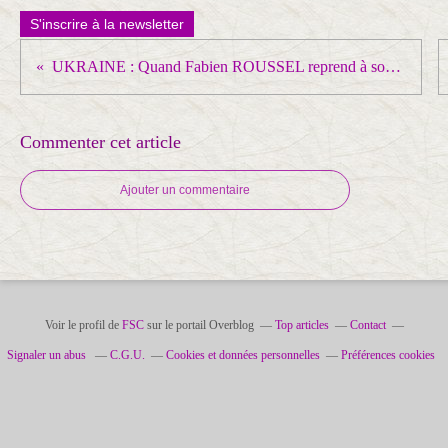
S'inscrire à la newsletter
UKRAINE : Quand Fabien ROUSSEL reprend à son compte le récit euro-atlantiste...
Commenter cet article
Ajouter un commentaire
Voir le profil de
FSC
sur le portail Overblog
Top articles
Contact
Signaler un abus
C.G.U.
Cookies et données personnelles
Préférences cookies