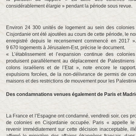
considérablement élargie » pendant la période sous revue.
Environ 24 300 unités de logement au sein des colonies 
Cisjordanie ont été ajoutées au cours de cette période, le n
enregistré depuis le recensement commencé en 2017 ».
9 670 logements à Jérusalem-Est, précise le document.
« L’établissement et l’expansion continue des colonies 
produisent parallèlement au déplacement de Palestiniens 
colons israéliens et de l’Etat », note encore le rappor
expulsions forcées, de la non-délivrance de permis de con
maisons et des restrictions de mouvement pour les Palestini
Des condamnations venues également de Paris et Madri
La France et l’Espagne ont condamné, vendredi soir, ces pro
de colonies en Cisjordanie occupée. Paris « appelle le
revenir immédiatement sur cette décision inacceptable, ill
affirmé le ministère des affaires étrangères français, da