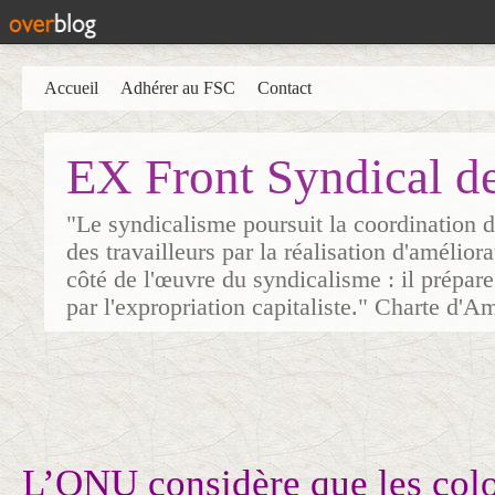
Accueil
Adhérer au FSC
Contact
EX Front Syndical d
"Le syndicalisme poursuit la coordination d
des travailleurs par la réalisation d'amélior
côté de l'œuvre du syndicalisme : il prépare
par l'expropriation capitaliste." Charte d'A
L’ONU considère que les col