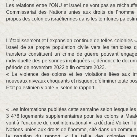
Les relations entre l’ONU et Israël ne vont pas se réchauffe
Commissariat des Nations unies aux droits de l’homme 
propos des colonies israéliennes dans les territoires palesti
L’établissement et l’expansion continue de telles colonies «
Israël de sa propre population civile vers les territoires 
transferts constituent un crime de guerre pouvant engage
individuelle des personnes impliquées », dénonce le docume
période de novembre 2022 à fin octobre 2023.
« La violence des colons et les violations liées aux im
nouveaux niveaux choquants et risquent d’éliminer toute possi
Etat palestinien viable », selon le rapport.
« Les informations publiées cette semaine selon lesquelles I
3 476 logements supplémentaires pour les colons à Maal
vont à l’encontre du droit international », a déclaré Volker T
Nations unies aux droits de l’homme, cité dans un communi
la parution du rapport. « La taille des colonies isra