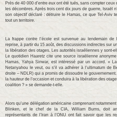
Près de 40 000 d’entre eux ont été tués, sans compter ceux 
les décombres. Après trois cent dix jours de guerre, Israël 
son objectif déclaré : détruire le Hamas, ce que Tel-Aviv t
tout un territoire.
La frappe contre l’école est survenue au lendemain de l
reprise, à partir du 15 août, des discussions indirectes sur 
la libération des otages. Les autorités israéliennes y sont-e
Le quotidien Haaretz cite une source israélienne anonyme 
Hamas, Yahya Sinwar, est intéressé par un accord. « La 
Netanyahou le veut, ou s’il va adhérer à l’ultimatum de B
droite – NDLR) qui a promis de dissoudre le gouvernement
la hauteur de l’occasion et conduira à la libération des otage
coalition ? » se demande-t-elle.
Alors qu’une délégation américaine comprenant notamment l
Blinken, et le chef de la CIA, William Burns, doit ar
représentants de l’Iran à l’ONU ont fait savoir que les r