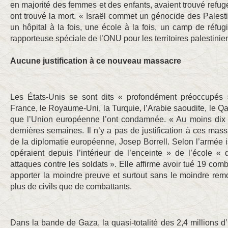
en majorité des femmes et des enfants, avaient trouvé refuge
ont trouvé la mort. « Israël commet un génocide des Palestin
un hôpital à la fois, une école à la fois, un camp de réfugi
rapporteuse spéciale de l’ONU pour les territoires palestini
Aucune justification à ce nouveau massacre
Les États-Unis se sont dits « profondément préoccupés »
France, le Royaume-Uni, la Turquie, l’Arabie saoudite, le Qata
que l’Union européenne l’ont condamnée. « Au moins dix 
dernières semaines. Il n’y a pas de justification à ces mas
de la diplomatie européenne, Josep Borrell. Selon l’armée is
opéraient depuis l’intérieur de l’enceinte » de l’école 
attaques contre les soldats ». Elle affirme avoir tué 19 co
apporter la moindre preuve et surtout sans le moindre remo
plus de civils que de combattants.
Dans la bande de Gaza, la quasi-totalité des 2,4 millions d’