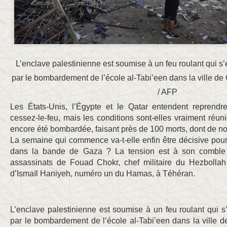
L’enclave palestinienne est soumise à un feu roulant qui s’
par le bombardement de l’école al-Tabi’een dans la ville
/ AFP
Les États-Unis, l’Égypte et le Qatar entendent reprendr
cessez-le-feu, mais les conditions sont-elles vraiment ré
encore été bombardée, faisant près de 100 morts, dont de n
La semaine qui commence va-t-elle enfin être décisive pour
dans la bande de Gaza ? La tension est à son comble 
assassinats de Fouad Chokr, chef militaire du Hezbollah
d’Ismaïl Haniyeh, numéro un du Hamas, à Téhéran.
L’enclave palestinienne est soumise à un feu roulant qui s’
par le bombardement de l’école al-Tabi’een dans la ville 