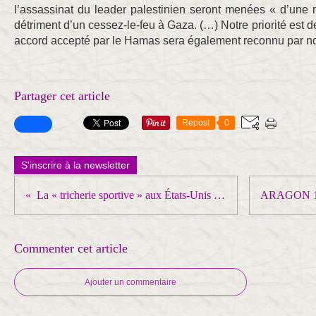
l’assassinat du leader palestinien seront menées « d’une 
détriment d’un cessez-le-feu à Gaza. (…) Notre priorité est de
accord accepté par le Hamas sera également reconnu par n
Partager cet article
Repost
0
S'inscrire à la newsletter
La « tricherie sportive » aux États-Unis est-elle systématique ? Le monde a besoin d’une réponse
Commenter cet article
Ajouter un commentaire