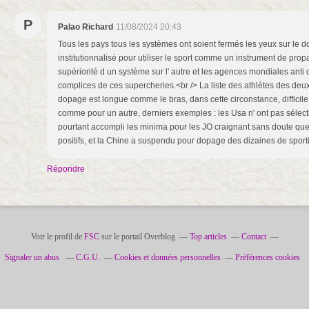
P
Palao Richard
11/08/2024 20:43
Tous les pays tous les systèmes ont soient fermés les yeux sur le do
institutionnalisé pour utiliser le sport comme un instrument de pro
supériorité d un système sur l' autre et les agences mondiales anti
complices de ces supercheries.<br /> La liste des athlètes des de
dopage est longue comme le bras, dans cette circonstance, difficil
comme pour un autre, derniers exemples : les Usa n' ont pas sélect
pourtant accompli les minima pour les JO craignant sans doute que 
positifs, et la Chine a suspendu pour dopage des dizaines de sporti
Répondre
Voir le profil de
FSC
sur le portail Overblog
Top articles
Contact
Signaler un abus
C.G.U.
Cookies et données personnelles
Préférences cookies