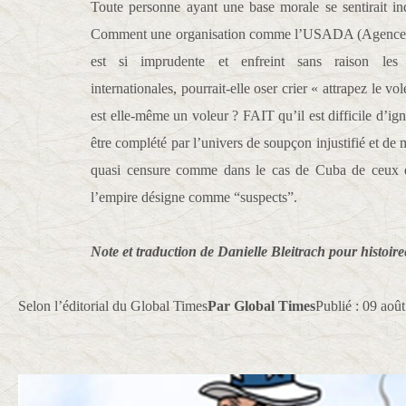
Toute personne ayant une base morale se sentirait in
Comment une organisation comme l’USADA (Agence a
est si imprudente et enfreint sans raison les 
internationales, pourrait-elle oser crier « attrapez le vol
est elle-même un voleur ? FAIT qu’il est difficile d’ign
être complété par l’univers de soupçon injustifié et de
quasi censure comme dans le cas de Cuba de ceux q
l’empire désigne comme “suspects”.
Note et traduction de Danielle Bleitrach pour histoire
Selon l’éditorial du Global Times
Par Global Times
Publié : 09 aoû