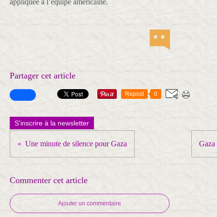
appliquée à l’équipe américaine.
Partager cet article
Repost
0
S'inscrire à la newsletter
Une minute de silence pour Gaza
Gaza :
Commenter cet article
Ajouter un commentaire