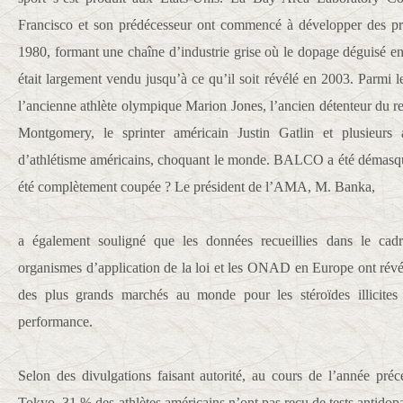
Francisco et son prédécesseur ont commencé à développer des pr
1980, formant une chaîne d’industrie grise où le dopage déguisé en
était largement vendu jusqu’à ce qu’il soit révélé en 2003. Parmi le
l’ancienne athlète olympique Marion Jones, l’ancien détenteur du
Montgomery, le sprinter américain Justin Gatlin et plusieur
d’athlétisme américains, choquant le monde. BALCO a été démasqué,
été complètement coupée ? Le président de l’AMA, M. Banka,
a également souligné que les données recueillies dans le cadr
organismes d’application de la loi et les ONAD en Europe ont révél
des plus grands marchés au monde pour les stéroïdes illicites 
performance.
Selon des divulgations faisant autorité, au cours de l’année pré
Tokyo, 31 % des athlètes américains n’ont pas reçu de tests antidopa