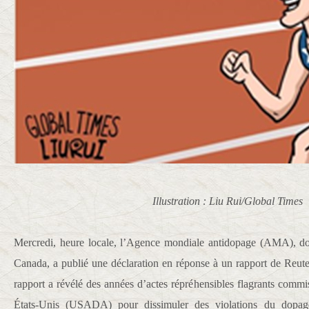
Illustration : Liu Rui/Global Times
Mercredi, heure locale, l’Agence mondiale antidopage (AMA), don
Canada, a publié une déclaration en réponse à un rapport de Reuter
rapport a révélé des années d’actes répréhensibles flagrants comm
États-Unis (USADA) pour dissimuler des violations du dopag