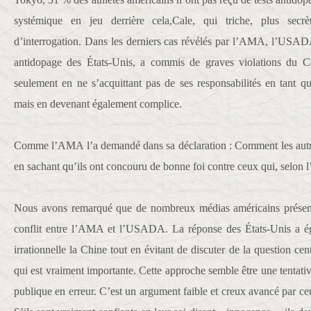
systémique en jeu derrière cela,Cale, qui triche, plus secr
d’interrogation. Dans les derniers cas révélés par l’AMA, l’USAD
antidopage des États-Unis, a commis de graves violations du 
seulement en ne s’acquittant pas de ses responsabilités en tant q
mais en devenant également complice.
Comme l’AMA l’a demandé dans sa déclaration : Comment les autres 
en sachant qu’ils ont concouru de bonne foi contre ceux qui, selon
Nous avons remarqué que de nombreux médias américains présen
conflit entre l’AMA et l’USADA. La réponse des États-Unis a é
irrationnelle la Chine tout en évitant de discuter de la question cen
qui est vraiment importante. Cette approche semble être une tentativ
publique en erreur. C’est un argument faible et creux avancé par c