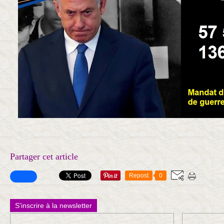
Partager cet article
Repost
0
S'inscrire à la newsletter