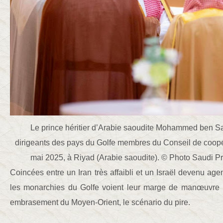
Le prince héritier d’Arabie saoudite Mohammed ben Sa
dirigeants des pays du Golfe membres du Conseil de coopé
mai 2025, à Riyad (Arabie saoudite). © Photo Saudi Pr
Coincées entre un Iran très affaibli et un Israël devenu age
les monarchies du Golfe voient leur marge de manœuvre r
embrasement du Moyen-Orient, le scénario du pire.