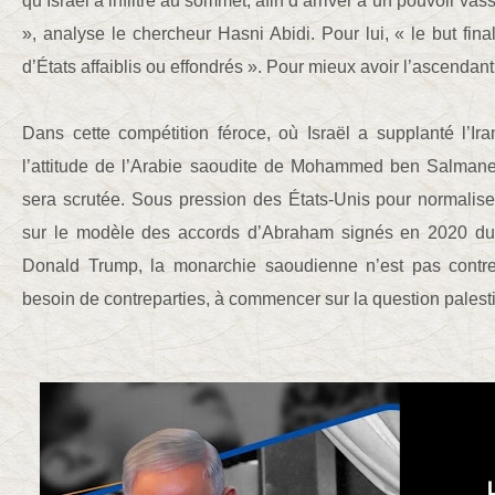
qu’Israël a infiltré au sommet, afin d’arriver à un pouvoir vas
», analyse le chercheur Hasni Abidi. Pour lui, « le but final
d’États affaiblis ou effondrés ». Pour mieux avoir l’ascendant
Dans cette compétition féroce, où Israël a supplanté l’
l’attitude de l’Arabie saoudite de Mohammed ben Salmane,
sera scrutée. Sous pression des États-Unis pour normaliser
sur le modèle des accords d’Abraham signés en 2020 du
Donald Trump, la monarchie saoudienne n’est pas contr
besoin de contreparties, à commencer sur la question palest