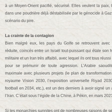
à un Moyen-Orient pacifié, sécurisé. Elles veulent la paix, 
dans une poudrière déjà déstabilisée par le génocide à Gaza
scénario du pire.
La crainte de la contagion
Bien malgré eux, les pays du Golfe se retrouvent av
réduite, coincés entre un Israël tout-puissant qui étale son
militaire et un Iran très affaibli, avec lequel ils ont tous réuss
pour se prémunir de toute agression. L’Arabie saoudi
maximale avec plusieurs projets (le plan de transformatio
royaume Vision 2030, l’exposition universelle Riyad 2
football en 2034, etc.), est un des derniers à avoir signé un
l’Iran. C’était sous l’égide de la Chine, à Pékin, en mars 202
Si les monarchies sunnites ont de nombreuses raisons de se r