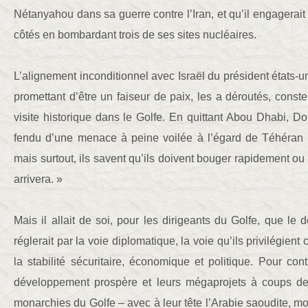
Nétanyahou dans sa guerre contre l’Iran, et qu’il engagerai
côtés en bombardant trois de ses sites nucléaires.
L’alignement inconditionnel avec Israël du président états-uni
promettant d’être un faiseur de paix, les a déroutés, conste
visite historique dans le Golfe. En quittant Abou Dhabi, Do
fendu d’une menace à peine voilée à l’égard de Téhéran : 
mais surtout, ils savent qu’ils doivent bouger rapidement 
arrivera. »
Mais il allait de soi, pour les dirigeants du Golfe, que le 
réglerait par la voie diplomatique, la voie qu’ils privilégien
la stabilité sécuritaire, économique et politique. Pour co
développement prospère et leurs mégaprojets à coups de 
monarchies du Golfe – avec à leur tête l’Arabie saoudite, mo