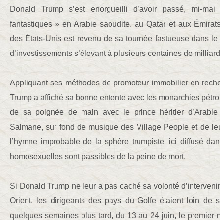
Donald Trump s’est enorgueilli d’avoir passé, mi-mai
fantastiques » en Arabie saoudite, au Qatar et aux Émirat
des États-Unis est revenu de sa tournée fastueuse dans l
d’investissements s’élevant à plusieurs centaines de milliard
Appliquant ses méthodes de promoteur immobilier en rech
Trump a affiché sa bonne entente avec les monarchies pétroli
de sa poignée de main avec le prince héritier d’Arab
Salmane, sur fond de musique des Village People et de l
l’hymne improbable de la sphère trumpiste, ici diffusé da
homosexuelles sont passibles de la peine de mort.
Si Donald Trump ne leur a pas caché sa volonté d’interveni
Orient, les dirigeants des pays du Golfe étaient loin de se
quelques semaines plus tard, du 13 au 24 juin, le premier 