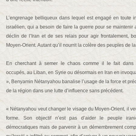
L’engrenage belliqueux dans lequel est engagé en toute im
israélien, qui a besoin de faire la guerre pour se maintenir a
déclin de l’Iran et de ses relais pour agir frontalement, b
Moyen-Orient. Autant qu’il nourrit la colère des peuples de la
En cherchant à semer le chaos comme il le fait dans les
occupés, au Liban, en Syrie ou désormais en Iran en invoqu
», Benyamin Nétanyahou banalise l’usage de la force et préci
de la région dans une lutte d’influence sans précédent.
« Nétanyahou veut changer le visage du Moyen-Orient, il veut
forme. Son objectif n’est pas d’aider le peuple iran
démocratiques mais de parvenir à un démembrement compl