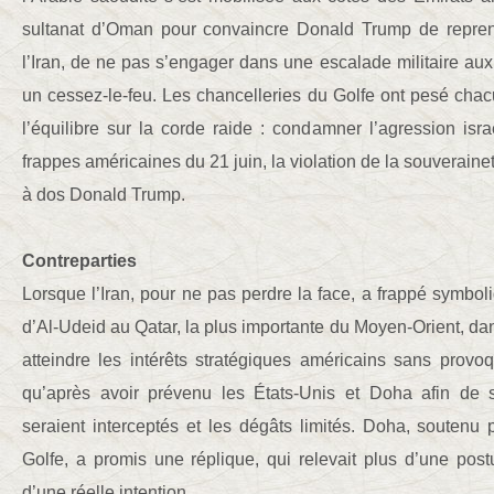
sultanat d’Oman pour convaincre Donald Trump de repren
l’Iran, de ne pas s’engager dans une escalade militaire aux 
un cessez-le-feu. Les chancelleries du Golfe ont pesé chac
l’équilibre sur la corde raide : condamner l’agression israé
frappes américaines du 21 juin, la violation de la souveraine
à dos Donald Trump.
Contreparties
Lorsque l’Iran, pour ne pas perdre la face, a frappé symbol
d’Al-Udeid au Qatar, la plus importante du Moyen-Orient, dan
atteindre les intérêts stratégiques américains sans provoqu
qu’après avoir prévenu les États-Unis et Doha afin de s
seraient interceptés et les dégâts limités. Doha, soutenu 
Golfe, a promis une réplique, qui relevait plus d’une po
d’une réelle intention.