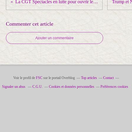
La CGT Spectacles en lutte pour ouvrir le Festival : « Bientôt, nous n’aurons plus rien à proposer au public.»
Commenter cet article
Ajouter un commentaire
Voir le profil de
FSC
sur le portail Overblog
Top articles
Contact
Signaler un abus
C.G.U.
Cookies et données personnelles
Préférences cookies