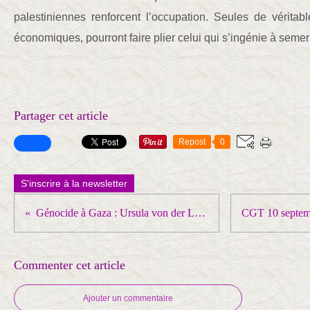
palestiniennes renforcent l’occupation. Seules de véritabl
économiques, pourront faire plier celui qui s’ingénie à seme
Partager cet article
Repost
0
S'inscrire à la newsletter
Génocide à Gaza : Ursula von der Leyen appelle à agir contre Israël… deux ans plus tard
Commenter cet article
Ajouter un commentaire