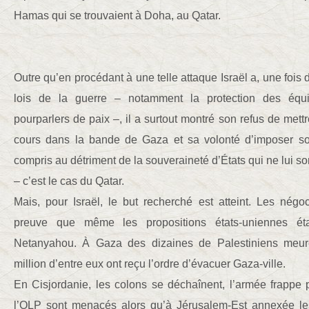
Hamas qui se trouvaient à Doha, au Qatar.
Outre qu’en procédant à une telle attaque Israël a, une fois d
lois de la guerre – notamment la protection des éq
pourparlers de paix –, il a surtout montré son refus de met
cours dans la bande de Gaza et sa volonté d’imposer so
compris au détriment de la souveraineté d’États qui ne lui s
– c’est le cas du Qatar.
Mais, pour Israël, le but recherché est atteint. Les négo
preuve que même les propositions états-uniennes éta
Netanyahou. À Gaza des dizaines de Palestiniens meu
million d’entre eux ont reçu l’ordre d’évacuer Gaza-ville.
En Cisjordanie, les colons se déchaînent, l’armée frappe p
l’OLP sont menacés alors qu’à Jérusalem-Est annexée le