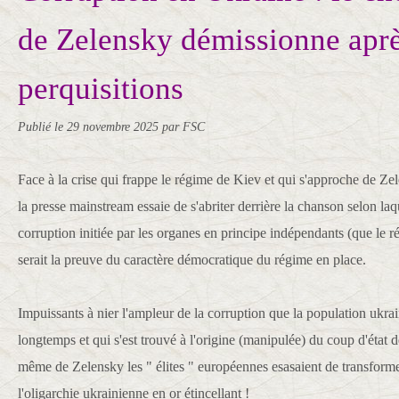
de Zelensky démissionne aprè
perquisitions
Publié le
29 novembre 2025
par FSC
Face à la crise qui frappe le régime de Kiev et qui s'approche de Z
la presse mainstream essaie de s'abriter derrière la chanson selon laqu
corruption initiée par les organes en principe indépendants (que le ré
serait la preuve du caractère démocratique du régime en place.
Impuissants à nier l'ampleur de la corruption que la population ukr
longtemps et qui s'est trouvé à l'origine (manipulée) du coup d'état de
même de Zelensky les " élites " européennes esasaient de transformer
l'oligarchie ukrainienne en or étincellant !