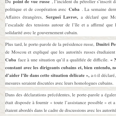
point de vue russe
Du
, l’incident du pétrolier s’inscrit 
Cuba
politique et de coopération avec
. La semaine derni
Sergueï Lavrov,
Affaires étrangères,
a déclaré que Mos
l’escalade des tensions autour de l’île et a affirmé que 
solidarité avec le gouvernement cubain.
Dmitri Pe
Plus tard, le porte-parole de la présidence russe,
de Moscou et expliqué que les autorités russes étudiaie
Cuba
« 
face à une situation qu’il a qualifiée de difficile.
constant avec les dirigeants cubains et, bien entendu, 
d’aider l’île dans cette situation délicate »,
a-t-il déclaré
mesures seraient discutées avec leurs homologues cubains.
Dans des déclarations précédentes, le porte-parole a égal
était disposée à fournir « toute l’assistance possible » et 
étaient abordés dans le cadre de discussions avec les autorit