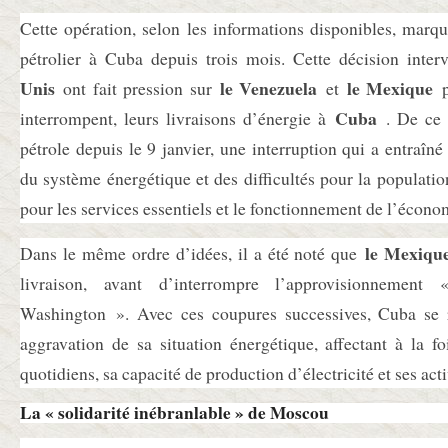
Cette opération, selon les informations disponibles, marq
pétrolier à Cuba depuis trois mois. Cette décision inte
Unis
le Venezuela
le Mexique
ont fait pression sur
et
p
Cuba
interrompent, leurs livraisons d’énergie à
. De ce f
pétrole depuis le 9 janvier, une interruption qui a entraîné
du système énergétique et des difficultés pour la populati
pour les services essentiels et le fonctionnement de l’écono
le Mexiqu
Dans le même ordre d’idées, il a été noté que
livraison, avant d’interrompre l’approvisionnemen
Washington ». Avec ces coupures successives, Cuba se 
aggravation de sa situation énergétique, affectant à la f
quotidiens, sa capacité de production d’électricité et ses act
La « solidarité inébranlable » de Moscou