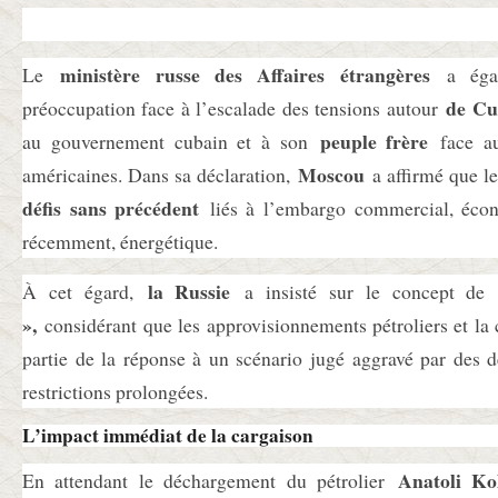
ministère russe des Affaires étrangères
Le
a égal
de Cu
préoccupation face à l’escalade des tensions autour
peuple frère
au gouvernement cubain et à son
face au
Moscou
américaines. Dans sa déclaration,
a affirmé que le
défis sans précédent
liés à l’embargo commercial, écono
récemment, énergétique.
la Russie
À cet égard,
a insisté sur le concept d
»,
considérant que les approvisionnements pétroliers et la 
partie de la réponse à un scénario jugé aggravé par des d
restrictions prolongées.
L’impact immédiat de la cargaison
Anatoli Ko
En attendant le déchargement du pétrolier