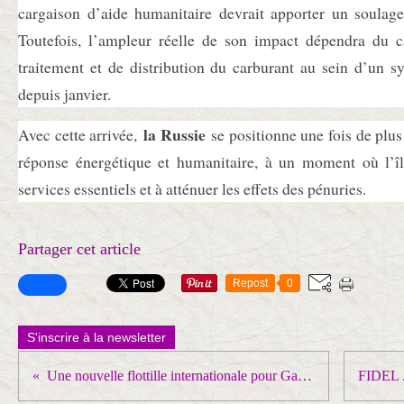
cargaison d’aide humanitaire devrait apporter un soul
Toutefois, l’ampleur réelle de son impact dépendra du c
traitement et de distribution du carburant au sein d’un 
depuis janvier.
la Russie
Avec cette arrivée,
se positionne une fois de plu
réponse énergétique et humanitaire, à un moment où l’îl
services essentiels et à atténuer les effets des pénuries.
Partager cet article
Repost
0
S'inscrire à la newsletter
Une nouvelle flottille internationale pour Gaza se prépare avec l’objectif de briser le blocus israélien