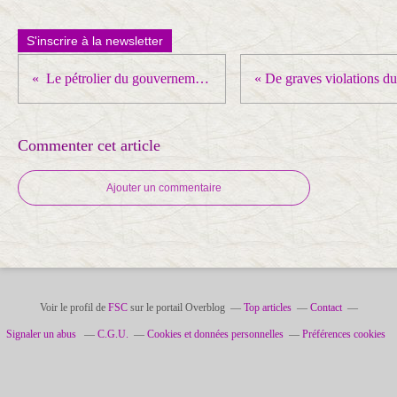
S'inscrire à la newsletter
Le pétrolier du gouvernement russe est arrivé à Cuba avec son aide humanitaire
Commenter cet article
Ajouter un commentaire
Voir le profil de
FSC
sur le portail Overblog
Top articles
Contact
Signaler un abus
C.G.U.
Cookies et données personnelles
Préférences cookies