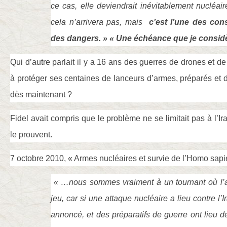
ce cas, elle deviendrait inévitablement nucléai
cela n’arrivera pas, mais
c’est l’une des con
des dangers. » « Une échéance que je consid
Qui d’autre parlait il y a 16 ans des guerres de drones et de
à protéger ses centaines de lanceurs d’armes, préparés et di
dès maintenant ?
Fidel avait compris que le problème ne se limitait pas à l’Ira
le prouvent.
7 octobre 2010, « Armes nucléaires et survie de l’Homo sapi
« …nous sommes vraiment à un tournant où l’a
jeu, car si une attaque nucléaire a lieu contre 
annoncé, et des préparatifs de guerre ont lieu d