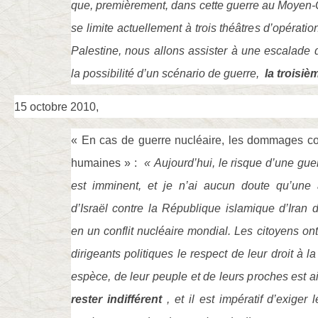
que, premièrement, dans cette guerre au Moyen-Or
se limite actuellement à trois théâtres d’opérations
Palestine, nous allons assister à une escalade 
la possibilité d’un scénario de guerre,
la troisiè
15 octobre 2010,
« En cas de guerre nucléaire, les dommages col
humaines » :
« Aujourd’hui, le risque d’une guer
est imminent, et je n’ai aucun doute qu’une 
d’Israël contre la République islamique d’Iran 
en un conflit nucléaire mondial. Les citoyens ont
dirigeants politiques le respect de leur droit à l
espèce, de leur peuple et de leurs proches est
rester indifférent
, et il est impératif d’exiger