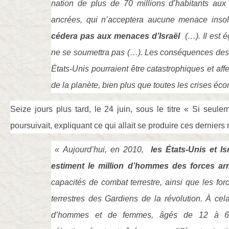
nation de plus de 70 millions d’habitants aux t
ancrées, qui n’acceptera aucune menace ins
cédera pas aux menaces d’Israël
(…). Il est é
ne se soumettra pas (…). Les conséquences des
États-Unis pourraient être catastrophiques et affe
de la planète, bien plus que toutes les crises éc
Seize jours plus tard, le 24 juin, sous le titre « Si seulem
poursuivait, expliquant ce qui allait se produire ces derniers
« Aujourd’hui, en 2010,
les États-Unis et I
estiment le million d’hommes des forces ar
capacités de combat terrestre, ainsi que les for
terrestres des Gardiens de la révolution. À cela
d’hommes et de femmes, âgés de 12 à 60