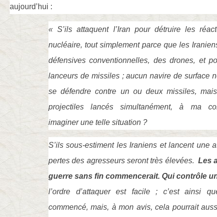
aujourd’hui :
« S’ils attaquent l’Iran pour détruire les réac
nucléaire, tout simplement parce que les Iranie
défensives conventionnelles, des drones, et p
lanceurs de missiles ; aucun navire de surface ne 
se défendre contre un ou deux missiles, mai
projectiles lancés simultanément, à ma co
imaginer une telle situation ?
S’ils sous-estiment les Iraniens et lancent une a
pertes des agresseurs seront très élevées.
Les 
guerre sans fin commencerait. Qui contrôle une
l’ordre d’attaquer est facile ; c’est ainsi q
commencé, mais, à mon avis, cela pourrait aussi