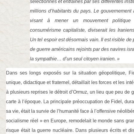
sélectionnés et entraînés par ses différentes inst
millions d’habitants du pays. Le gouvernement
visant à mener un mouvement politique 
consumérisme capitaliste, diviserait les Iranien
Un tel espoir est désormais vain. Il est risible d
de guerre américains rejoints par des navires isra
la sympathie… d’un seul citoyen iranien. »
Dans ses longs exposés sur la situation géopolitique, Fi
unique, didactique et fraternel, détaillait les forces et les i
à plusieurs reprises le détroit d’Ormuz, un lieu que peu de 
carte à l’époque. La principale préoccupation de Fidel, dur
sa vie, était la survie de l’humanité face à l’offensive néolibé
socialisme réel » en Europe, remodelait le monde sans gran
risque était la guerre nucléaire. Dans plusieurs écrits et disco