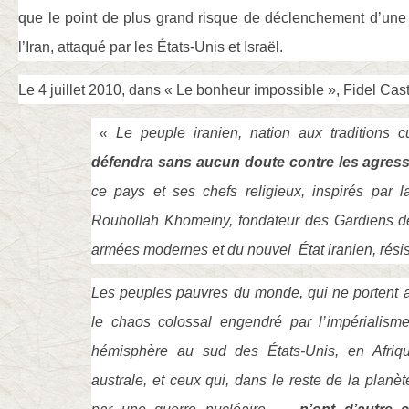
que le point de plus grand risque de déclenchement d’une 
l’Iran, attaqué par les États-Unis et Israël.
Le 4 juillet 2010, dans « Le bonheur impossible », Fidel Castr
« Le peuple iranien, nation aux traditions c
défendra sans aucun doute contre les agres
ce pays et ses chefs religieux, inspirés par 
Rouhollah Khomeiny, fondateur des Gardiens de
armées modernes et du nouvel
État iranien, rési
Les peuples pauvres du monde, qui ne portent 
le chaos colossal engendré par l’impérialism
hémisphère au sud des États-Unis, en Afriqu
australe, et ceux qui, dans le reste de la planè