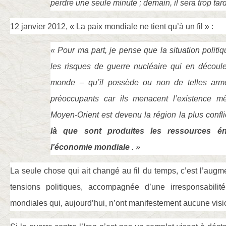
perdre une seule minute ; demain, il sera trop tard
12 janvier 2012, « La paix mondiale ne tient qu’à un fil » :
« Pour ma part, je pense que la situation politiq
les risques de guerre nucléaire qui en découle
monde – qu’il possède ou non de telles arm
préoccupants car ils menacent l’existence 
Moyen-Orient est devenu la région la plus conf
là que sont produites les ressources én
l’économie mondiale
. »
La seule chose qui ait changé au fil du temps, c’est l’augm
tensions politiques, accompagnée d’une irresponsabilité
mondiales qui, aujourd’hui, n’ont manifestement aucune visio