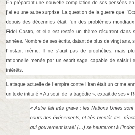
En préparant une nouvelle compilation de ses pensées en 
j’ai eu une autre surprise. La question de la guerre que l’Occi
depuis des décennies était l’un des problèmes mondiaux 
Fidel Castro, et elle est restée un thème récurrent dans 
années. Nombre de ses écrits, datant de plus de vingt ans, s
l’instant même. Il ne s’agit pas de prophéties, mais plu
rationnelle menée par un esprit sage, capable de saisir l’
intérêts.
L’attaque actuelle de l’empire contre l’Iran était un crime a
un texte intitulé « Au seuil de la tragédie », extrait de ses « R
« Autre fait très grave : les Nations Unies sont
cours des événements, et très bientôt, les
réact
qui gouvernent Israël (…) se heurteront à l’indom