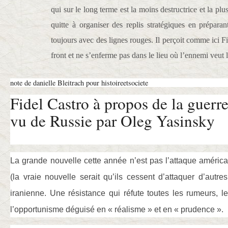
qui sur le long terme est la moins destructrice et la plu
quitte à organiser des replis stratégiques en préparan
toujours avec des lignes rouges. Il perçoit comme ici F
front et ne s’enferme pas dans le lieu où l’ennemi veut 
note de danielle Bleitrach pour histoireetsociete
Fidel Castro à propos de la guerre
vu de Russie par Oleg Yasinsky
La grande nouvelle cette année n’est pas l’attaque américan
(la vraie nouvelle serait qu’ils cessent d’attaquer d’autre
iranienne. Une résistance qui réfute toutes les rumeurs, le
l’opportunisme déguisé en « réalisme » et en « prudence ».