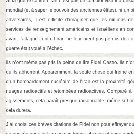
Si la guerre contre l’Iran n’est pas un complot visant à désta
mondial (et à saper le pouvoir des anciennes élites), ni un 
adversaires, il est difficile d’imaginer que les millions 
services de renseignement américains et israéliens en con
avant l’attaque contre l’Iran ne leur aient pas permis de 
guerre était voué à l’échec.
Ils n’ont même pas pris la peine de lire Fidel Castro. Ils n
qu’ils abhorrent. Apparemment, la seule chose qui freine enc
d’un bombardement nucléaire de l’Iran est la proximité gé
nuages ​​radioactifs et retombées radioactives. Comparé à 
agissements, cela paraît presque raisonnable, même si l’
cela durera.
J’ai choisi ces brèves citations de Fidel non pour effrayer 
sa pensée nous éclaire en ces temps obscurs et nous guide