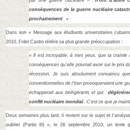
par une guerre nucléaire –
n’ont d’autre 
conséquences de la guerre nucléaire catastr
prochainement
. »
Dans son « Message aux étudiants universitaires cubains
2010, Fidel Castro réitère sa plus grande préoccupation :
« Il est incroyable, à mes yeux, que la crainte 
conséquences qu’elle pourrait avoir sur le prix du 
récession. Je suis absolument convaincu que
conventionnelles de l’Iran provoqueraient une gue
échapperait aux belligérants et qui
dégénérer
conflit nucléaire mondial
. C’est ce que je maint
Deux semaines plus tard, il revient sur le sujet et l’anal
oublier (Partie III) », le 26 septembre 2010, un texte 